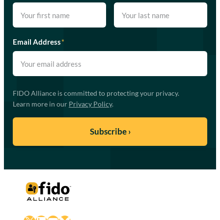
Email Address
*
FIDO Alliance is committed to protecting your privacy.
Learn more in our
Privacy Policy
.