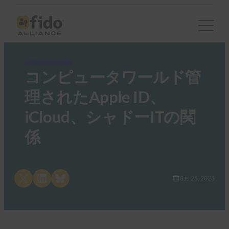
FIDO in the News
コンピュータワールド管
理されたApple ID、
iCloud、シャドーITの関
係
Share on X
Share on LinkedIn
Share on Bluesky
8月 25, 2023