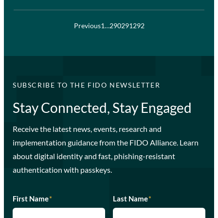
Previous
1
…
290
291
292
SUBSCRIBE TO THE FIDO NEWSLETTER
Stay Connected, Stay Engaged
Receive the latest news, events, research and
implementation guidance from the FIDO Alliance. Learn
about digital identity and fast, phishing-resistant
authentication with passkeys.
First Name
*
Last Name
*