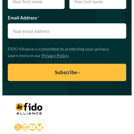
Email Address
*
FIDO Alliance is committed to protecting your privacy.
Learn more in our
Privacy Policy
.
X
LinkedIn
YouTube
Bluesky