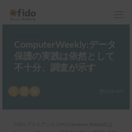
FIDO in the News
ComputerWeekly:データ
保護の実践は依然として
不十分、調査が示す
Share on X
Share on LinkedIn
Share on Bluesky
1月 28, 2019
FIDO アライアンス CMOのAndrew Shikiar氏は、