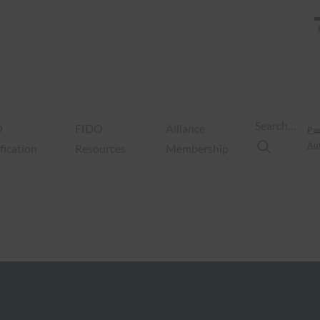
Search…
O
FIDO
Alliance
Pas
Aut
fication
Resources
Membership