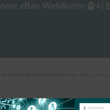
Review: eBay, WebAuthn 출
 추가하여 암호를 단계적으로 폐지하기 위해 노력하고 있다고 Compute
First Name