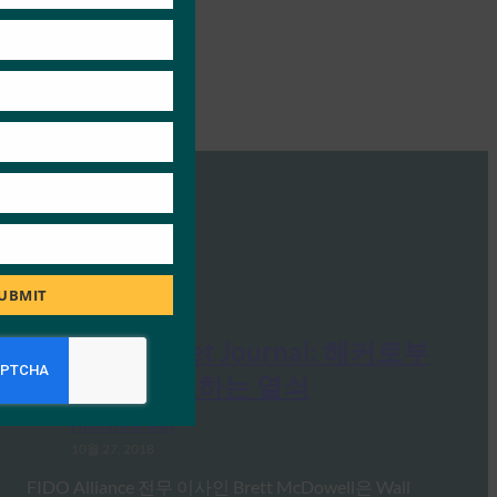
UBMIT
The Wall Street Journal: 해커로부
터 자신을 보호하는 열쇠
FIDO in the News
10월 27, 2018
FIDO Alliance 전무 이사인 Brett McDowell은 Wall