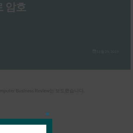
시로 암호
11월 25, 2019
r Business Review는 보도했습니다.
Close
this
module