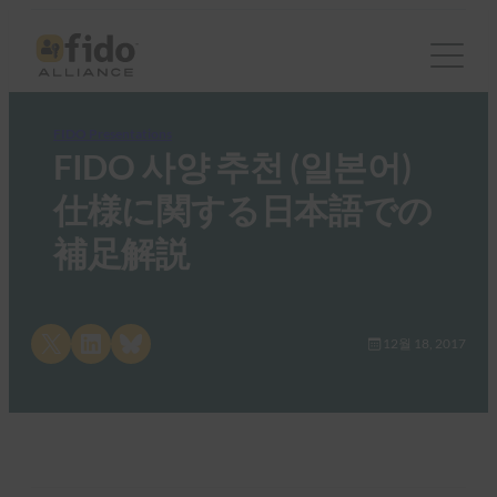
FIDO Presentations
FIDO 사양 추천 (일본어)
仕様に関する日本語での
補足解説
Share on X
Share on LinkedIn
Share on Bluesky
12월 18, 2017