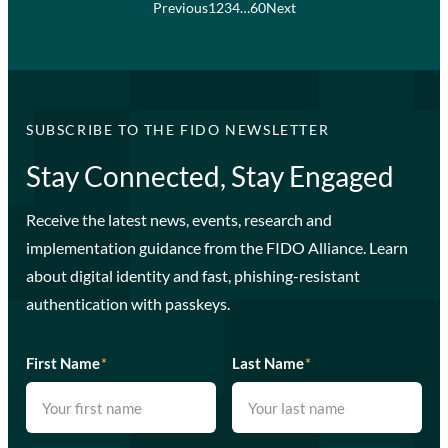
Previous
1
2
3
4
…
60
Next
SUBSCRIBE TO THE FIDO NEWSLETTER
Stay Connected, Stay Engaged
Receive the latest news, events, research and
implementation guidance from the FIDO Alliance. Learn
about digital identity and fast, phishing-resistant
authentication with passkeys.
First Name
*
Last Name
*