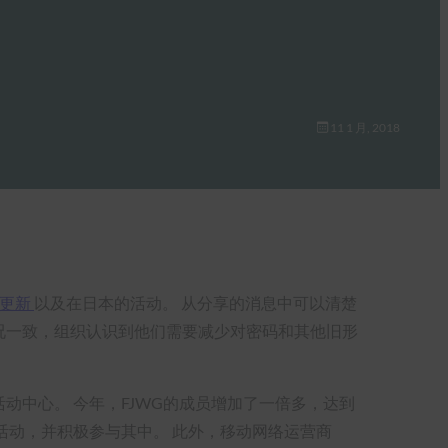
11 1 月, 2018
新更新
以及在日本的活动。 从分享的消息中可以清楚
情况一致，组织认识到他们需要减少对密码和其他旧形
务活动中心。 今年，FJWG的成员增加了一倍多，达到
活动，并积极参与其中。 此外，移动网络运营商