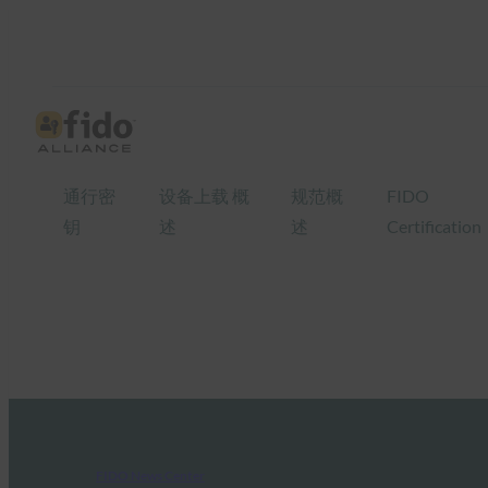
通行密
设备上载 概
规范概
FIDO
钥
述
述
Certification
FIDO News Center