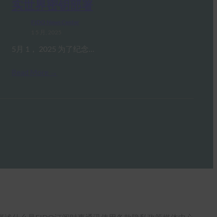
实世界密钥部署
FIDO News Center
1 5 月, 2025
5月 1， 2025 为了纪念…
Read More →