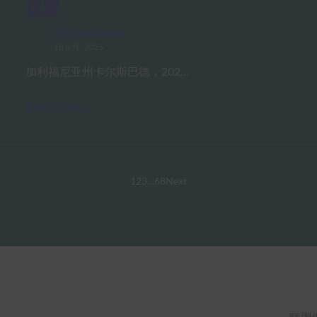
议程
FIDO News Center
18 6 月, 2025
加利福尼亚州卡尔斯巴德，202…
Read More →
1
2
3
…
68
Next