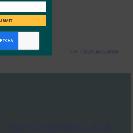
UBMIT
Type:
FIDO News Center
庆祝 2025 年世界密钥日：展示真