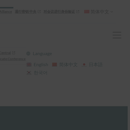
简体中文
Alliance
通行密钥 中央
对会议进行身份验证
Central
Language
cate Conference
English
简体中文
日本語
한국어