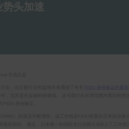
业势头加速
iance 市场总监
式研讨会，向主要行业利益相关者通报了有关
FIDO 身份验证
的最
步的一年，尤其是在金融科技领域。 这与我们在全球范围内看到的
FIDO 身份验证。
组（FJWG）的成员不断增加，该工作组是FIDO联盟在日本的业
球领先组织。 最近，日本唯一的国际支付品牌JCB加入了工作组