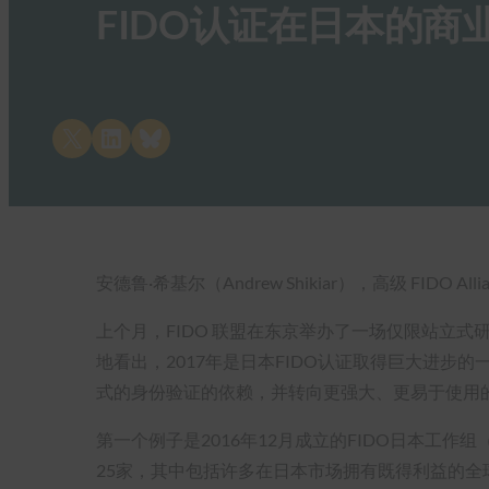
FIDO认证在日本的商
Share on X
Share on LinkedIn
Share on Bluesky
安德鲁·希基尔（Andrew Shikiar），高级 FIDO All
上个月，FIDO 联盟在东京举办了一场仅限站立
地看出，2017年是日本FIDO认证取得巨大进
式的身份验证的依赖，并转向更强大、更易于使用的 
第一个例子是2016年12月成立的FIDO日本工作
25家，其中包括许多在日本市场拥有既得利益的全