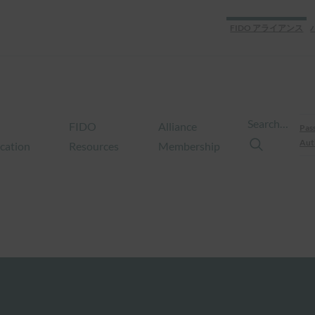
FIDO アライアンス
Search…
FIDO
Alliance
Pas
Aut
ication
Resources
Membership