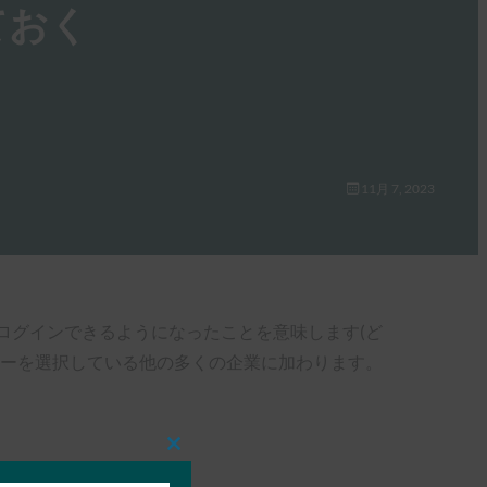
ておく
11月 7, 2023
にログインできるようになったことを意味します(ど
キーを選択している他の多くの企業に加わります。
Close
this