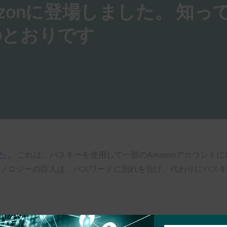
azonに登場しました。 知っ
のとおりです
た
。 これは、パスキーを使用して一部のAmazonアカウント
テクノロジーの巨人は、パスワードに別れを告げ、代わりにパス