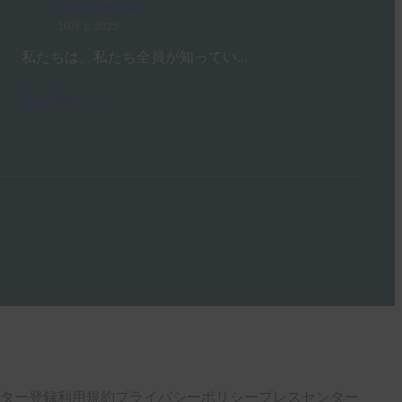
FIDO in the News
10月 1, 2025
私たちは、私たち全員が知ってい…
Read More →
ター登録
利用規約
プライバシーポリシー
プレスセンター