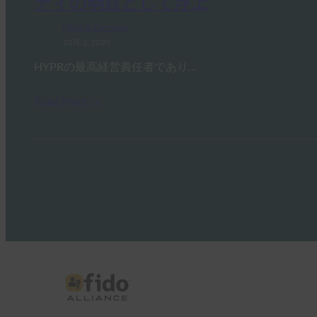
ティの弱点として浮上
FIDO in the News
10月 3, 2025
HYPRの最高経営責任者であり…
Read More →