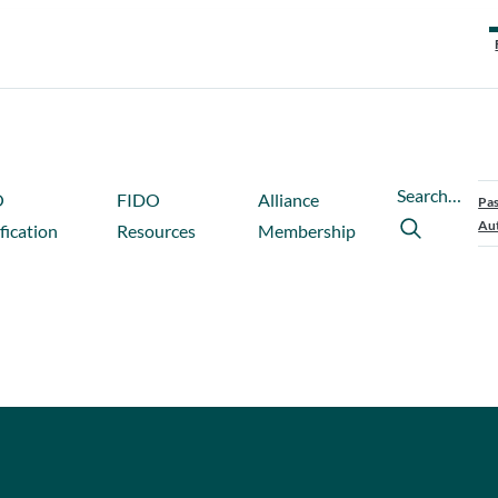
Search…
O
FIDO
Alliance
Pas
Aut
fication
Resources
Membership