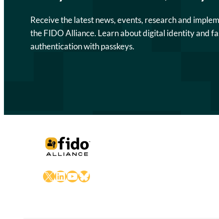
Receive the latest news, events, research and imple
the FIDO Alliance. Learn about digital identity and fa
authentication with passkeys.
X
LinkedIn
YouTube
Bluesky