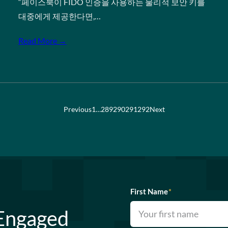
“페이스북이 FIDO 인증을 사용하는 물리적 보안 키를
대중에게 제공한다면,…
Read More →
Previous
1
…
289
290
291
292
Next
First Name
*
 Engaged