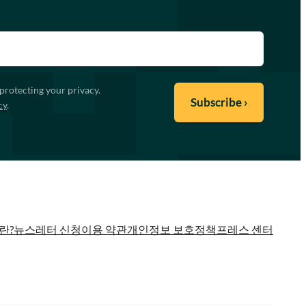
protecting your privacy.
cy
.
란?
뉴스레터 신청
이용 약관
개인정보 보호정책
프레스 센터