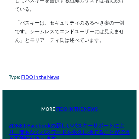
してパスキーを提供する組織のリストは増え続け
ている。
「パスキーは、セキュリティのあるべき姿の一例
です。シームレスでエンドユーザーには見えませ
ん」とモリアーティ氏は述べています。
Type:
FIDO in the News
MORE
FIDO IN THE NEWS
ZDNET:Facebookの新しいパスキーサポートによ
り、間もなくパスワードを永久に捨てることができ
る可能性があります