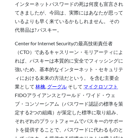
インターネットパスワードの死は何度も宣言され
てきましたが、今回は、実際にはあなたが思って
いるよりも早く来ているかもしれません。 その
代替品は? パスキー。
Center for Internet Securityの最高技術責任者
（CTO）であるキャスリーン・モリアーティによ
れば、パスキーは本質的に安全でフィッシングに
強いため、基本的なインターネット・セキュリテ
ィにおける未来の方法だという。 を含む主要企
業として
林檎
,
グーグル
そして
マイクロソフト
FIDOアライアンスとワールド・ワイド・ウェ
ブ・コンソーシアム（パスワード認証の標準を策
定する2つの組織）が策定した標準に取り組み、
それぞれのプラットフォームでパスキーのサポー
トを提供することで、パスワードに代わるものと