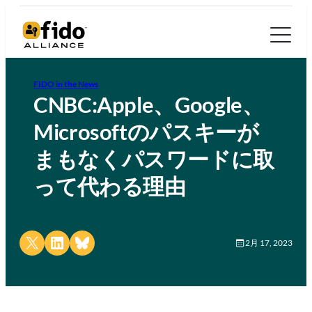
FIDO in the News
CNBC:Apple、Google、
Microsoftのパスキーが
まもなくパスワードに取
って代わる理由
Share on X
Share on LinkedIn
Share on Bluesky
2月 17, 2023