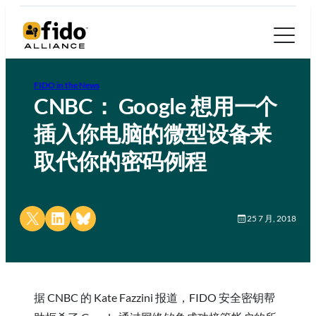
FIDO in the News
CNBC： Google 想用一个
插入你电脑的微型设备来
取代你的密码例程
Share on X
Share on LinkedIn
Share on Bluesky
25 7 月, 2018
据 CNBC 的 Kate Fazzini 报道，FIDO 安全密钥帮