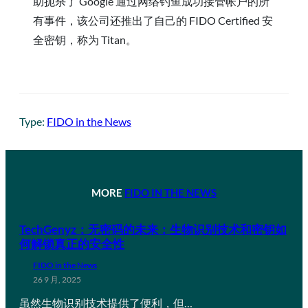
助扼杀了 Google 通过网络钓鱼成功接管帐户的所
有事件，该公司还推出了自己的 FIDO Certified 安
全密钥，称为 Titan。
Type:
FIDO in the News
MORE
FIDO IN THE NEWS
TechGenyz：无密码的未来：生物识别技术和密钥如
何解锁真正的安全性
FIDO in the News
26 9 月, 2025
虽然生物识别技术提供了便利，但…