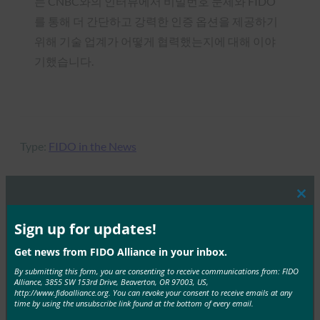
는 CNBC와의 인터뷰에서 비밀번호 문제와 FIDO
를 통해 더 간단하고 강력한 인증 옵션을 제공하기
위해 기술 업계가 어떻게 협력했는지에 대해 이야
기했습니다.
Type:
FIDO in the News
Clos
this
MORE
FIDO IN THE NEWS
mod
Sign up for updates!
Get news from FIDO Alliance in your inbox.
The Hill: 생체 인식을 통한 정부 인프라 보호
By submitting this form, you are consenting to receive communications from: FIDO
FIDO in the News
Alliance, 3855 SW 153rd Drive, Beaverton, OR 97003, US,
http://www.fidoalliance.org. You can revoke your consent to receive emails at any
2월 23, 2017
time by using the unsubscribe link found at the bottom of every email.
The Hill의 이 기사는 FIDO 인증과 같은 개방형 표준이 정