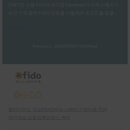
CNET은 소셜 미디어 대기업 Facebook이 이제 사용자가
보안 키와 함께 FIDO 인증을 사용하여 로그인을 잠글…
Read More →
Previous
1
…
288
289
290
291
292
Next
X
LinkedIn
YouTube
Bluesky
얼라이언스 개요
FIDO란?
뉴스레터 신청
이용 약관
개인정보 보호정책
프레스 센터