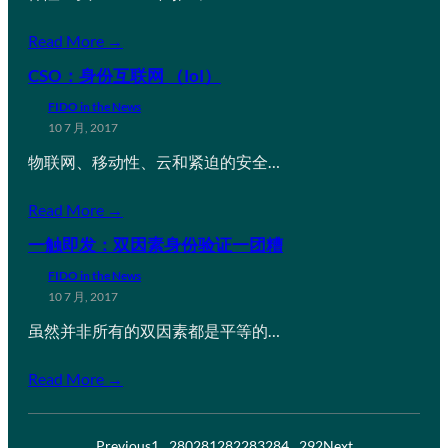
Read More →
CSO：身份互联网 （IoI）
FIDO in the News
10 7 月, 2017
物联网、移动性、云和紧迫的安全…
Read More →
一触即发：双因素身份验证一团糟
FIDO in the News
10 7 月, 2017
虽然并非所有的双因素都是平等的…
Read More →
Previous
1
…
280
281
282
283
284
…
292
Next