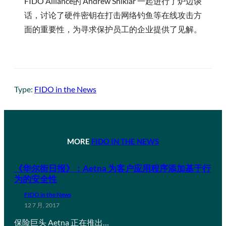
FIDO Alliance的 Andrew Shikiar 一起进行了炉边谈
话，讨论了硬件密钥在打击网络钓鱼等在线攻击方
面的重要性，为寻求保护员工的企业提供了见解。
Type:
FIDO in the News
MORE
FIDO IN THE NEWS
《华尔街日报》：Aetna 为客户应用程序添加基于行
为的安全性
FIDO in the News
12 7 月, 2017
保险巨头 Aetna 正在推出…