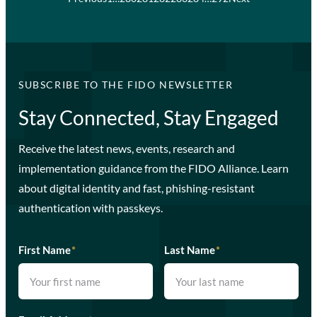
SUBSCRIBE TO THE FIDO NEWSLETTER
Stay Connected, Stay Engaged
Receive the latest news, events, research and
implementation guidance from the FIDO Alliance. Learn
about digital identity and fast, phishing-resistant
authentication with passkeys.
First Name
*
Last Name
*