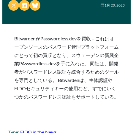
Share on X
Share on LinkedIn
Share on Bluesky
1月 20, 2023
BitwardenがPasswordless.devを買収 – これはオ
ープンソースのパスワード管理プラットフォーム
にとって初の買収となり、スウェーデンの新興企
業PAsswordless.devを手に入れた。 同社は、開発
者がパスワードレス認証を統合するためのツール
を専門としている。 Bitwardenは、生体認証や
FIDOセキュリティキーの使用など、すでにいく
つかのパスワードレス認証をサポートしている。
Type:
FIDO in the News