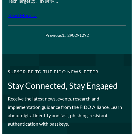
TechTargetは、政府や…
Read More →
Previous
1
…
290
291
292
SUBSCRIBE TO THE FIDO NEWSLETTER
Stay Connected, Stay Engaged
Receive the latest news, events, research and
implementation guidance from the FIDO Alliance. Learn
about digital identity and fast, phishing-resistant
authentication with passkeys.