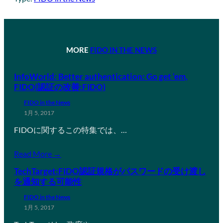
MORE
FIDO IN THE NEWS
InfoWorld: Better authentication: Go get ‘em,
FIDO(認証の改善:FIDO)
FIDO in the News
1月 5, 2017
FIDOに関するこの特集では、…
Read More →
TechTarget:FIDO認証規格がパスワードの受け渡し
を通知する可能性
FIDO in the News
1月 5, 2017