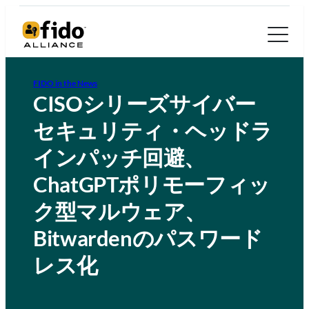
FIDO in the News
CISOシリーズサイバー
セキュリティ・ヘッドラ
インパッチ回避、
ChatGPTポリモーフィッ
ク型マルウェア、
Bitwardenのパスワード
レス化