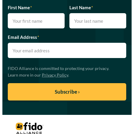
First Name
*
Last Name
*
Email Address
*
FIDO Alliance is committed to protecting your privacy.
Learn more in our
Privacy Policy
.