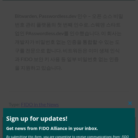
Bitwarden, Passwordless.dev 인수 – 오픈 소스 비밀
번호 관리 플랫폼의 첫 번째 인수로, 스웨덴 스타트
업인 PAsswordless.dev를 인수했습니다. 이 회사는
개발자가 비밀번호 없는 인증을 통합할 수 있는 도
구를 전문으로 합니다. 비트워든은 이미 생체 인식
과 FIDO 보안 키 사용 등 일부 비밀번호 없는 인증
을 지원하고 있습니다.
Type:
FIDO in the News
Clos
this
mod
Sign up for updates!
Get news from FIDO Alliance in your inbox.
MORE
FIDO IN THE NEWS
By submitting this form, you are consenting to receive communications from: FIDO