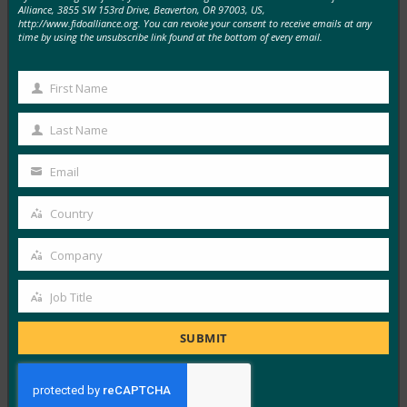
Alliance, 3855 SW 153rd Drive, Beaverton, OR 97003, US,
http://www.fidoalliance.org. You can revoke your consent to receive emails at any
time by using the unsubscribe link found at the bottom of every email.
Security Magazine: 암호화 및 인증: 데이터를 보호하
는 원투 펀치
First Name
FIDO in the News
First
7월 2, 2019
Name
Last Name
Last
Security Magazine에 따르면 암호화 및 FIDO 인증 은 조
Name
직의 데이터를 보호하는 원투 펀치입니다.
Email
Your
email
Read More →
Country
Country
Dark Reading: 신원 확인 및 IoT 인증을 해결하기 위
Company
한 FIDO Alliance
Company
FIDO in the News
Job Title
Job
6월 26, 2019
Title
FIDO Alliance는 네트워크에서 IoT 장치의 신원 확인 및
SUBMIT
자동 인증을 발전시키기 위해 두 가지 새로운…