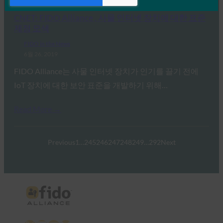
Read More →
CNET: FIDO Alliance , 사물 인터넷 장치에 대한 표준
제정 모색
FIDO in the News
6월 26, 2019
FIDO Alliance는 사물 인터넷 장치가 인기를 끌기 전에
IoT 장치에 대한 보안 표준을 개발하기 위해…
Read More →
Previous
1
…
245
246
247
248
249
…
292
Next