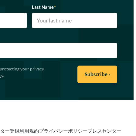
Last Name
*
protecting your privacy.
cy
.
ター登録
利用規約
プライバシーポリシー
プレスセンター