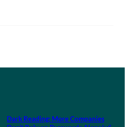
Dark Reading: More Companies