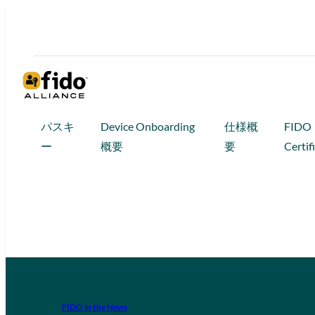
パスキ
Device Onboarding
仕様概
FIDO
ー
概要
要
Certif
FIDO in the News