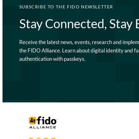
SUBSCRIBE TO THE FIDO NEWSLETTER
Stay Connected, Stay
Receive the latest news, events, research and imple
the FIDO Alliance. Learn about digital identity and fa
authentication with passkeys.