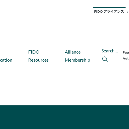
FIDO アライアンス
Search…
FIDO
Alliance
Pas
Aut
ication
Resources
Membership