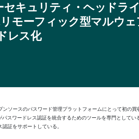
バーセキュリティ・ヘッドラ
Tポリモーフィック型マルウェ
ードレス化
買収 – これはオープンソースのパスワード管理プラットフォームにとっ
、開発者がパスワードレス認証を統合するためのツールを専門としている。
ス認証をサポートしている。