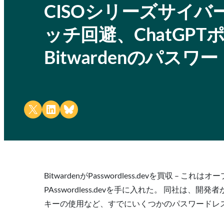
CISOシリーズサイ
ッチ回避、ChatGP
Bitwardenのパスワ
Share on X
Share on LinkedIn
Share on Bluesky
BitwardenがPasswordless.devを
PAsswordless.devを手に入れた。 同社は
キーの使用など、すでにいくつかのパスワードレ