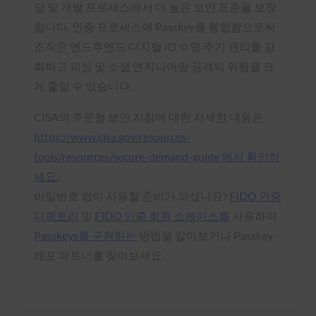
달 및 개발 프로세스에서 더 높은 보안 표준을 보장
합니다. 인증 프로세스에 Passkey를 통합함으로써
조직은 엔드투엔드 디지털 ID 수명 주기 관리를 강
화하고 피싱 및 소셜 엔지니어링 공격의 위험을 크
게 줄일 수 있습니다.
CISA의 주문형 보안 지침에 대한 자세한 내용은
https://www.cisa.gov/resources-
tools/resources/secure-demand-guide 에서 확인하
세요.
비밀번호 없이 사용할 준비가 되셨나요?
FIDO 인증
디렉토리
및
FIDO 인증 회원 쇼케이스를
사용하여
Passkeys를 구현하는
방법을 알아보거나 Passkey
배포 파트너를 찾아보세요.