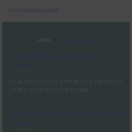
Type:
FIDO News Center
MORE
FIDO NEWS CENTER
인증된 신원 확인으로 딥페이크 퇴치하기
FIDO News Center
7월 18, 2024
디지털 전환과 전자 신원 체계의 확산으로 인해 안전하고
신뢰할 수 있는 온라인 신원 확인 방법에…
Read More →
FIDO 아태 서밋 2024, 기조연설, 연사 및 후원사 발표
FIDO News Center
6월 26, 2024