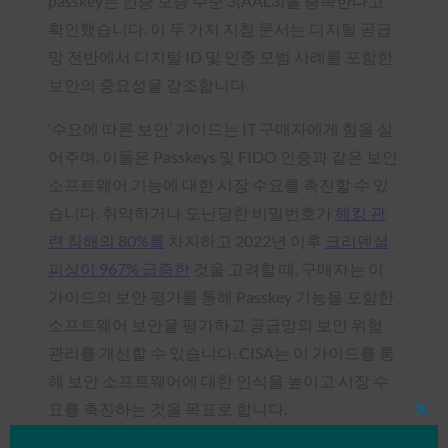
passkey는 인증 보증 수준 3(AAL3)을 충족한다고
확인했습니다. 이 두 가지 지침 문서는 디지털 공급
망 전반에서 디지털 ID 및 인증 모범 사례를 포함한
보안의 중요성을 강조합니다.
‘수요에 따른 보안’ 가이드는 IT 구매자에게 힘을 실
어주며, 이들은 Passkeys 및 FIDO 인증과 같은 보안
소프트웨어 기능에 대한 시장 수요를 촉진할 수 있
습니다. 취약하거나 도난당한 비밀번호가
해킹 관
련 침해의 80%를
차지하고 2022년 이후
크리덴셜
피싱이 967% 급증한
것을 고려할 때, 구매자는 이
가이드의 보안 평가를 통해 Passkey 기능을 포함한
소프트웨어 보안을 평가하고 공급망의 보안 위험
관리를 개선할 수 있습니다. CISA는 이 가이드를 통
해 보안 소프트웨어에 대한 인식을 높이고 시장 수
요를 촉진하는 것을 목표로 합니다.
Clos
this