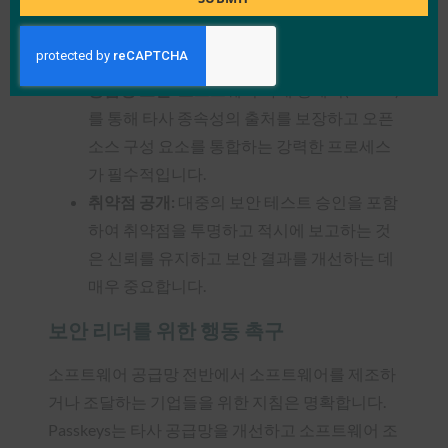
보안 기본값:
보안 로그는 추가 비용 없이 고
객에게 제공되어 소프트웨어 보안의 투명성
과 책임성을 보장해야 합니다.
공급망 보안:
소프트웨어 자재 명세서(SBOM)
를 통해 타사 종속성의 출처를 보장하고 오픈
소스 구성 요소를 통합하는 강력한 프로세스
가 필수적입니다.
취약점 공개:
대중의 보안 테스트 승인을 포함
하여 취약점을 투명하고 적시에 보고하는 것
은 신뢰를 유지하고 보안 결과를 개선하는 데
매우 중요합니다.
보안 리더를 위한 행동 촉구
소프트웨어 공급망 전반에서 소프트웨어를 제조하
거나 조달하는 기업들을 위한 지침은 명확합니다.
Passkeys는 타사 공급망을 개선하고 소프트웨어 조