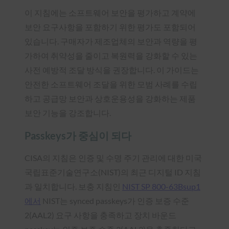
이 지침에는 소프트웨어 보안을 평가하고 계약에
보안 요구사항을 포함하기 위한 평가도 포함되어
있습니다. 구매자가 제조업체의 보안과 역량을 평
가하여 취약성을 줄이고 복원력을 강화할 수 있는
사전 예방적 조달 방식을 권장합니다. 이 가이드는
안전한 소프트웨어 조달을 위한 모범 사례를 수립
하고 공급망 보안과 상호운용성을 강화하는 제품
보안 기능을 강조합니다.
Passkeys가 중심이 되다
CISA의 지침은 인증 및 수명 주기 관리에 대한 미국
국립표준기술연구소(NIST)의 최근 디지털 ID 지침
과 일치합니다. 보충 지침인
NIST SP 800-63Bsup1
에서
NIST는 synced passkeys가 인증 보증 수준
2(AAL2) 요구 사항을 충족하고 장치 바운드