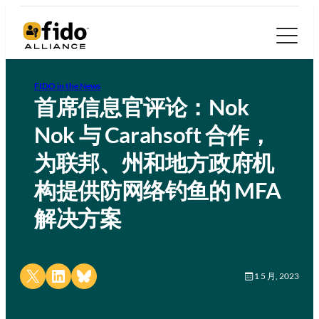
FIDO in the News
首席信息官评论：Nok
Nok 与 Carahsoft 合作，
为联邦、州和地方政府机
构提供防网络钓鱼的 MFA
解决方案
Share on X
Share on LinkedIn
Share on Bluesky
1 5 月, 2023