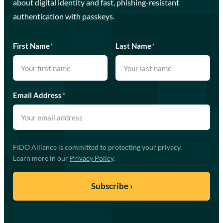
about digital identity and fast, phishing-resistant
authentication with passkeys.
First Name
*
Last Name
*
Email Address
*
FIDO Alliance is committed to protecting your privacy.
Learn more in our
Privacy Policy
.