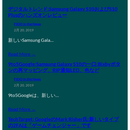
デジタルトレンド:Samsung Galaxy S10およびS10
Plusのハンズオンレビュー
FIDO in the News
2月 20, 2019
新しいSamsung Gala…
Read More →
9to5Google:Samsung Galaxy S10の一口:Bixbyボタ
ンの再マッピング、RIP通知LED、色など
FIDO in the News
2月 20, 2019
9to5Googleは、新しい…
Read More →
TechTarget: GoogleのMark Risher氏:新しいタイプ
の2FAは「ゲームチェンジャー」です