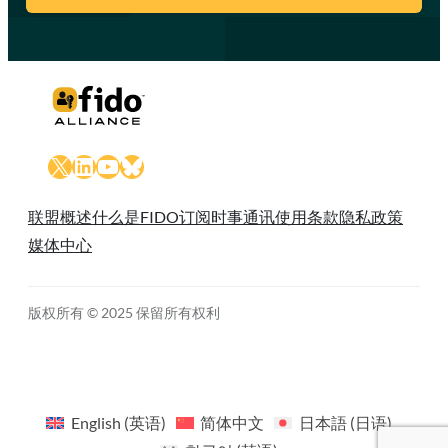
X
LinkedIn
YouTube
Bluesky
联盟概述
什么是FIDO
订阅时事通讯
使用条款
隐私政策
媒体中心
版权所有 © 2025 保留所有权利
English
(
英语
)
简体中文
日本語
(
日语
)