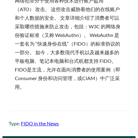
网络犯罪分子使用各种技术进行账户盗用
（ATO） 攻击。 这些攻击威胁着他们的在线账户
和个人数据的安全。 文章详细介绍了消费者可以
采取哪些措施来防止攻击，包括：W3C 的网络身
份验证标准（又称 WebAuthn）。 WebAuthn 是
一套名为 “快速身份在线”（FIDO）的标准协议的
一部分。 如今，大多数现代手机以及越来越多的
平板电脑、笔记本电脑和台式机都支持 FIDO。
FIDO是主流，允许在面向消费者的使用案例（即
Consumer 身份和访问管理，或CIAM）中广泛采
用。
Type:
FIDO in the News