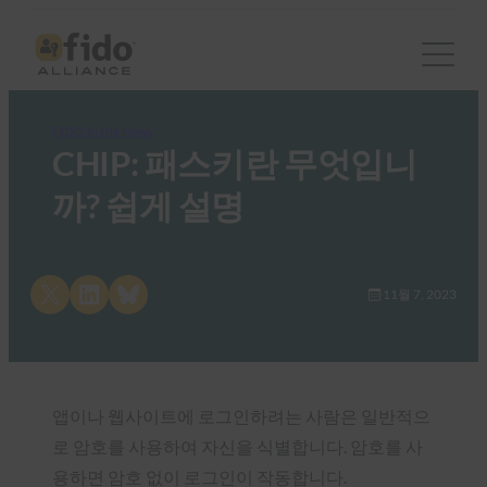
FIDO in the News
CHIP: 패스키란 무엇입니
까? 쉽게 설명
Share on X
Share on LinkedIn
Share on Bluesky
11월 7, 2023
앱이나 웹사이트에 로그인하려는 사람은 일반적으
로 암호를 사용하여 자신을 식별합니다. 암호를 사
용하면 암호 없이 로그인이 작동합니다.