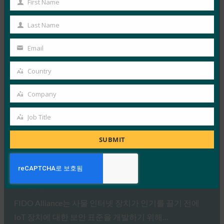
First Name
First
Name
Read More →
Last Name
Last
Dark Reading: 신원 확인 및 IoT 인증을 해결하기 위
Name
Email
한 FIDO Alliance
Your
FIDO in the News
email
Country
Country
6월 26, 2019
FIDO Alliance는 네트워크에서 IoT 장치의 신원 확인 및
Company
Company
자동 인증을 발전시키기 위해 두 가지 새로운…
Job Title
Job
Read More →
Title
SUBMIT
CNET: FIDO Alliance , 사물 인터넷 장치에 대한 표준
제정 모색
FIDO in the News
6월 26, 2019
FIDO Alliance는 사물 인터넷 장치가 인기를 끌기 전에
IoT 장치에 대한 보안 표준을 개발하기 위해…