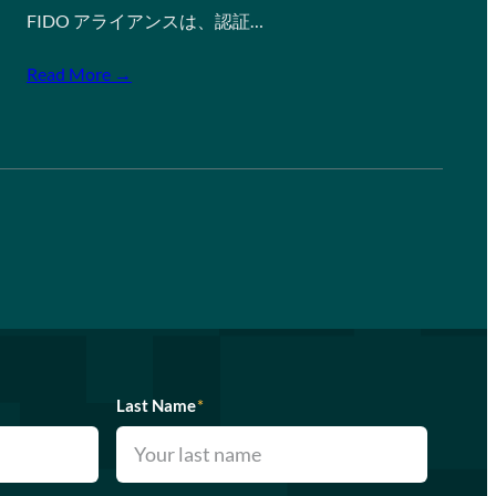
FIDO アライアンスは、認証…
Read More →
Last Name
*