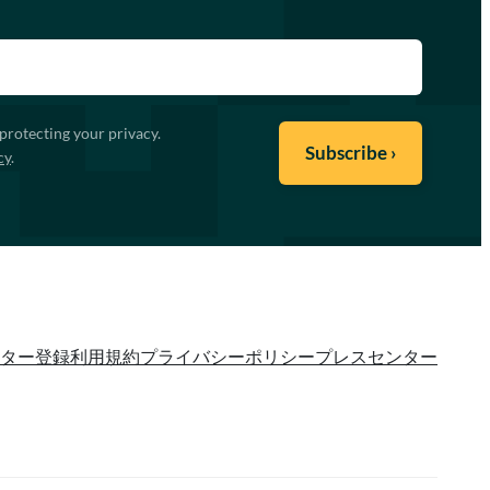
protecting your privacy.
cy
.
ター登録
利用規約
プライバシーポリシー
プレスセンター