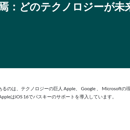
の終焉：どのテクノロジーが未
テクノロジーの巨人 Apple、 Google 、 Microsof
pleはiOS 16でパスキーのサポートを導入しています。