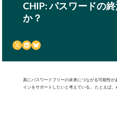
CHIP: パスワード
か？
Share on X
Share on LinkedIn
Share on Bluesky
真にパスワードフリーの未来につながる可能性があるのは、
インをサポートしたいと考えている。 たとえば、Ap