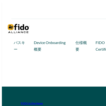
パスキ
Device Onboarding
仕様概
FIDO
ー
概要
要
Certif
FIDO in the News