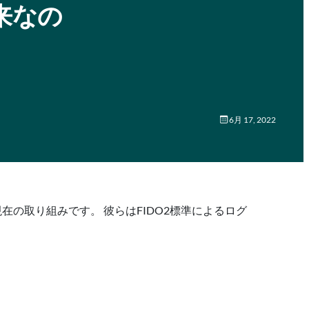
来なの
6月 17, 2022
tの現在の取り組みです。 彼らはFIDO2標準によるログ