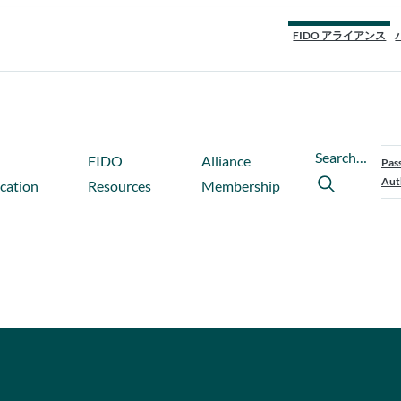
FIDO アライアンス
Search…
FIDO
Alliance
Pas
Aut
ication
Resources
Membership