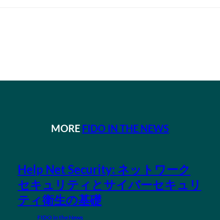
MORE
FIDO IN THE NEWS
Help Net Security: ネットワーク
セキュリティとサイバーセキュリ
ティ衛生の基礎
FIDO in the News