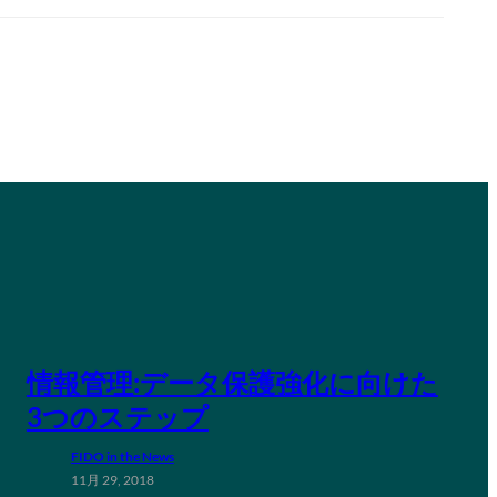
情報管理:データ保護強化に向けた
3つのステップ
FIDO in the News
11月 29, 2018