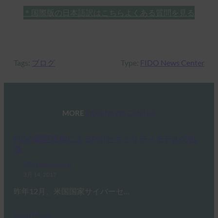
＊国際版の日本語訳はこちら
よくある質問を見る
Tags:
ブログ
Type:
FIDO News Center
MORE
FIDO NEWS CENTER
FIDO認証規格によるPKIセキュリティモデルの拡
張
FIDO News Center
3月 14, 2017
昨年12月、米国国家サイバーセ…
Read More →