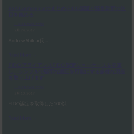
RSA Conferenceのまとめ:FIDO認証が経営幹部の注
目を集める
FIDO News Center
2月 24, 2017
Andrew Shikiar氏…
Read More →
FIDO アライアンスFIDO 認定ショーケースを発表
し、シンプルで堅牢な認証を可能にする多様な製品
を取り上げます
FIDO News Center
2月 13, 2017
FIDO認定を取得した100以…
Read More →