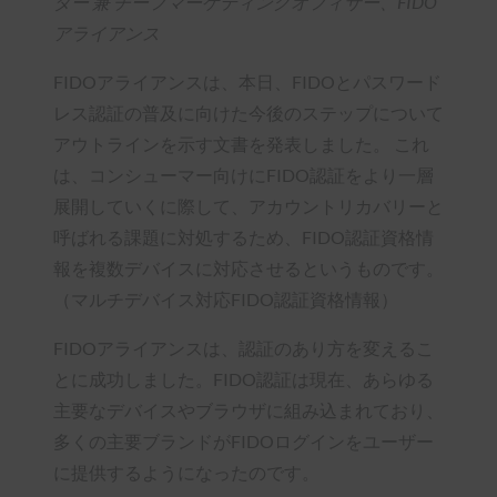
ター 兼 チーフマーケティングオフィサー、FIDO
アライアンス
FIDOアライアンスは、本日、FIDOとパスワード
レス認証の普及に向けた今後のステップについて
アウトラインを示す文書を発表しました。 これ
は、コンシューマー向けにFIDO認証をより一層
展開していくに際して、アカウントリカバリーと
呼ばれる課題に対処するため、FIDO認証資格情
報を複数デバイスに対応させるというものです。
（マルチデバイス対応FIDO認証資格情報）
FIDOアライアンスは、認証のあり方を変えるこ
とに成功しました。FIDO認証は現在、あらゆる
主要なデバイスやブラウザに組み込まれており、
多くの主要ブランドがFIDOログインをユーザー
に提供するようになったのです。