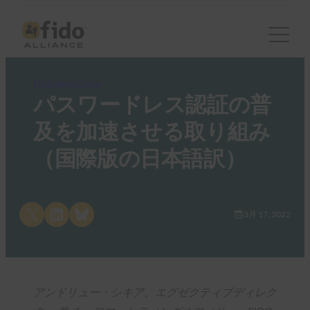
FIDO News Center
パスワードレス認証の普
及を加速させる取り組み
（国際版の日本語訳）
Share on X
Share on LinkedIn
Share on Bluesky
3月 17, 2022
アンドリュー・シキア、エグゼクティブディレク