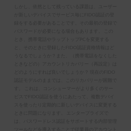
しかし、依然として残っている課題は、ユーザー
が新しいデバイスでサービス毎にFIDO認証の登
録をする必要があることです。その最初の登録で
パスワードが必要になる場合もあります。 この
とき、携帯電話やラップトップPCを変更する
と、そのときに登録したFIDO認証資格情報はど
うなるでしょうか？また、（携帯電話をなくした
ときなどの）アカウントリカバリー（再設定）は
どのようにすれば良いでしょうか？ 現在のFIDO
認証モデルのままでは、このリカバリーが困難で
す。 これは、コンシューマーがより多くのサー
ビスでFIDO認証を使うにあたって、複数デバイ
スを使ったり定期的に新しいデバイスに変更する
ときに問題になります。 エンタープライズで
は、パスワードレス認証をサポートする内部管理
ツールなどを導入することで従業員のアカウント