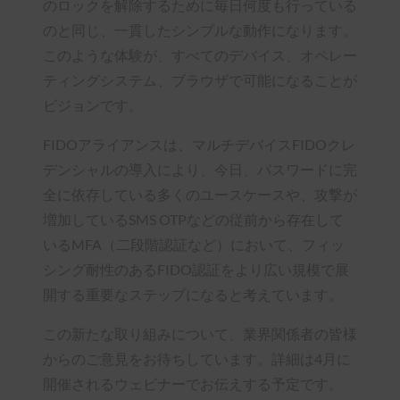
のロックを解除するために毎日何度も行っている
のと同じ、一貫したシンプルな動作になります。
このような体験が、すべてのデバイス、オペレー
ティングシステム、ブラウザで可能になることが
ビジョンです。
FIDOアライアンスは、マルチデバイスFIDOクレ
デンシャルの導入により、今日、パスワードに完
全に依存している多くのユースケースや、攻撃が
増加しているSMS OTPなどの従前から存在して
いるMFA（二段階認証など）において、フィッ
シング耐性のあるFIDO認証をより広い規模で展
開する重要なステップになると考えています。
この新たな取り組みについて、業界関係者の皆様
からのご意見をお待ちしています。詳細は4月に
開催されるウェビナーでお伝えする予定です。