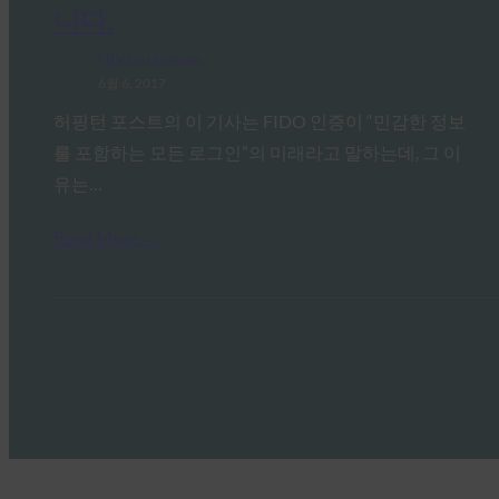
니다.
FIDO in the News
6월 6, 2017
허핑턴 포스트의 이 기사는 FIDO 인증이 “민감한 정보
를 포함하는 모든 로그인”의 미래라고 말하는데, 그 이
유는…
Read More →