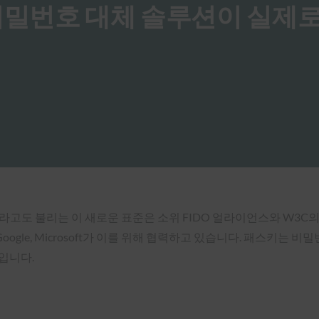
 비밀번호 대체 솔루션이 실제
라고도 불리는 이 새로운 표준은 소위 FIDO 얼라이언스와 W3C의 지원을
e, Google, Microsoft가 이를 위해 협력하고 있습니다. 패
입니다.