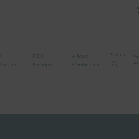
Search…
O
FIDO
Alliance
Pas
Aut
fication
Resources
Membership