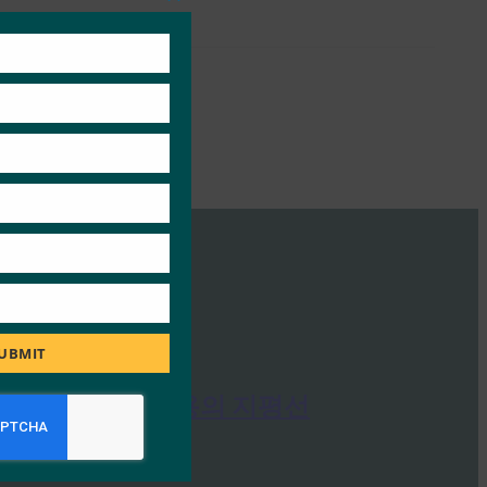
Close
this
module
UBMIT
CSO: 보컬 도용의 지평선
FIDO in the News
5월 16, 2017