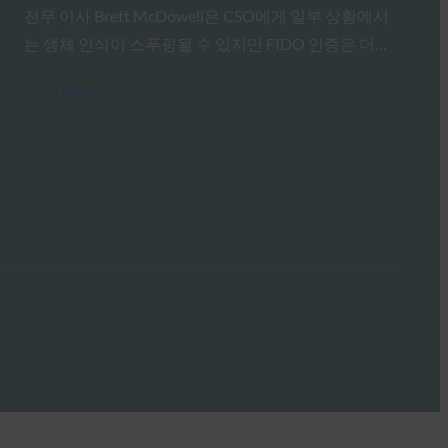
전무 이사 Brett McDowell은 CSO에게 일부 상황에서
는 생체 인식이 스푸핑될 수 있지만 FIDO 인증은 더…
Read More →