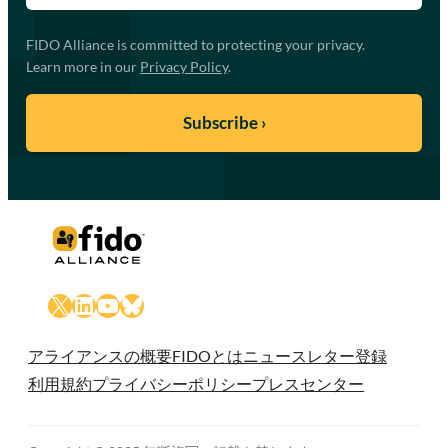
FIDO Alliance is committed to protecting your privacy.
Learn more in our
Privacy Policy
.
X
LinkedIn
YouTube
Bluesky
アライアンスの概要
FIDOとは
ニュースレター登録
利用規約
プライバシーポリシー
プレスセンター