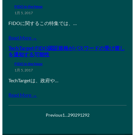
FIDO in the News
1月 5, 2017
FIDOに関するこの特集では、…
Read More →
TechTarget:FIDO認証規格がパスワードの受け渡し
を通知する可能性
FIDO in the News
1月 5, 2017
TechTargetは、政府や…
Read More →
Previous
1
…
290
291
292