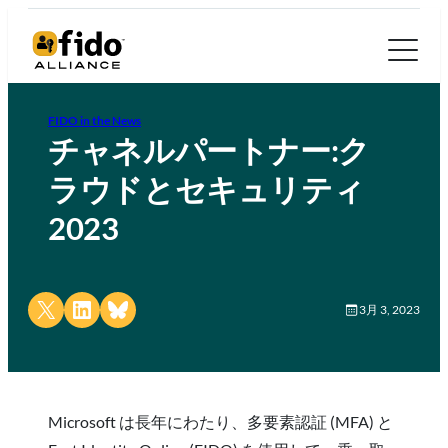
FIDO in the News
チャネルパートナー:ク
ラウドとセキュリティ
2023
Share on X
Share on LinkedIn
Share on Bluesky
3月 3, 2023
Microsoft は長年にわたり、多要素認証 (MFA) と