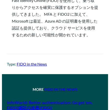
Fast Identity Online (FIDO) を使用して、乗っ取
りからアクセスを確実に保護するオプションを提
供してきました。 MFA と FIDO2 に加えて、
Microsoft は最近、Azure AD の証明書を使用した
認証も提供しており、クラウド サービスを使用
するための新しい可能性が開かれています。
Type:
FIDO in the News
MORE
FIDO IN THE NEWS
InfoWorld: Better authentication: Go get ‘em,
FIDO(認証の改善:FIDO)