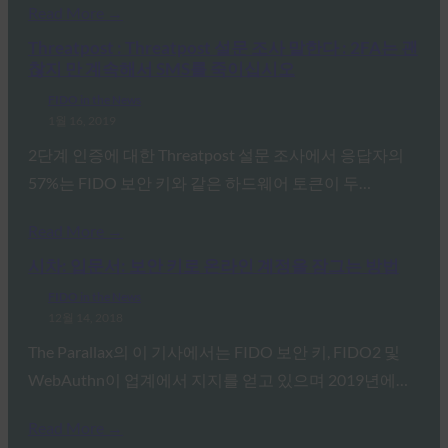
Read More →
Threatpost : Threatpost 설문 조사 말한다 : 2FA는 괜
찮지 만 계속해서 SMS를 죽이십시오
FIDO in the News
1월 16, 2019
2단계 인증에 대한 Threatpost 설문 조사에서 응답자의
57%는 FIDO 보안 키와 같은 하드웨어 토큰이 두…
Read More →
시차: 입문서: 보안 키로 온라인 계정을 잠그는 방법
FIDO in the News
12월 14, 2018
The Parallax의 이 기사에서는 FIDO 보안 키, FIDO2 및
WebAuthn이 업계에서 지지를 얻고 있으며 2019년에…
Read More →