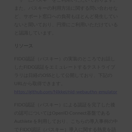
また、パスキーの利用方法に関する問い合わせな
ど、サポート窓口への負荷もほとんど発生してい
ないと聞いており、円滑にご利用いただけている
と認識しています。
リソース
FIDO認証（パスキー）の実装のところでお話し
したFIDO認証をエミュレートするテストライブ
ラリは日経のOSSとして公開しており、下記の
URLから取得できます。
https://github.com/Nikkei/nid-webauthn-emulator
FIDO認証（パスキー）による認証を完了した後
の認可についてはOpenID Connect基盤である
Authlete を利用しており、こちらの導入事例の中
で FIDO認証（パスキー）導入に関する熱意を語