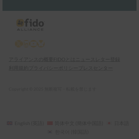
X
LinkedIn
YouTube
Bluesky
アライアンスの概要
FIDOとは
ニュースレター登録
利用規約
プライバシーポリシー
プレスセンター
Copyright © 2025 無断複写・転載を禁じます
English
(
英語
)
简体中文
(
簡体中国語
)
日本語
한국어
(
韓国語
)