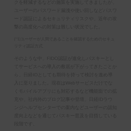
クを軽減するなどの施策を実施してきましたが、
ユーザーのパスワード漏洩や使い回しなどパスワ
ード認証によるセキュリティリスクや、近年の攻
撃の高度化への対策は難しい状況でした。
(*1)ユーザーが人間であることを確認するためのセキュ
リティ認証方式
そのような中、FIDO認証が進化しパスキーとし
てサービスへの導入の敷居が下がってきたことか
ら、日経IDとしても期待を持って検討を進め導
入に至りました。現在はWebサービスだけでな
くモバイルアプリにも対応するなど機能面での拡
充や、社内外のブログ記事や登壇、日経IDラウ
ンジヘルプセンターでの案内などユーザーの認知
度向上などを通じてパスキー普及を目指している
段階です。