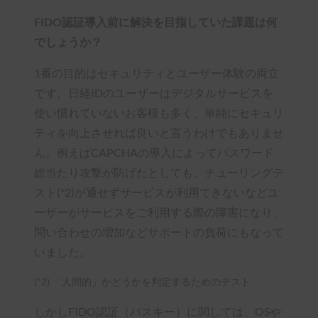
FIDO認証導入前に解決を目指していた課題は何
でしょうか？
1番の目的はセキュリティとユーザー体験の両立
です。日経IDのユーザーはデジタルサービスを
使い慣れていないお客様も多く、単純にセキュリ
ティを向上させれば良いと言うわけでもありませ
ん。例えばCAPCHAの導入によってパスワード
総当たり攻撃が防げたとしても、チューリングテ
スト(*2)が通せずサービスが利用できないなどユ
ーザーがサービスをご利用する際の障害になり、
問い合わせの増加などサポートの負荷にもなって
いました。
(*2) 「人間的」かどうかを判定するためのテスト
しかしFIDO認証（パスキー）に関しては、OSや