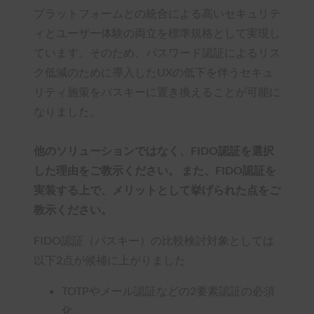
プラットフォームとの統合による高いセキュリテ
ィとユーザー体験の両立を標準規格として実現し
ています。そのため、パスワード認証によるリス
ク低減のために導入したUXの低下を伴うセキュ
リティ施策をパスキーに置き換えることが可能に
なりました。
他のソリューションではなく、FIDO認証を選択
した理由をご教示ください。 また、FIDO認証を
実装する上で、メリットとして挙げられた点をご
教示ください。
FIDO認証（パスキー）の比較検討対象としては
以下2点が候補に上がりました
TOTPやメール認証などの2要素認証の必須
化