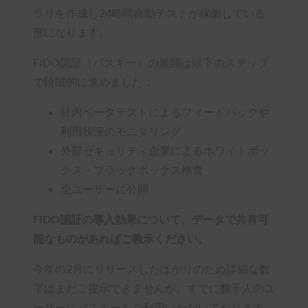
ラリを作成し24時間自動テストが稼働している
形になります。
FIDO認証（パスキー）の展開は以下のステップ
で段階的に進めました：
社内ベータテストによるフィードバックや
利用状況のモニタリング
外部セキュリティ企業によるホワイトボッ
クス・ブラックボックス検査
全ユーザーに公開
FIDO認証の導入効果について、データで共有可
能なものがあればご教示ください。
今年の2月にリリースしたばかりのため詳細な数
字はまだご提示できませんが、すでに数千人のユ
ーザーにパスキーをご利用いただいております。