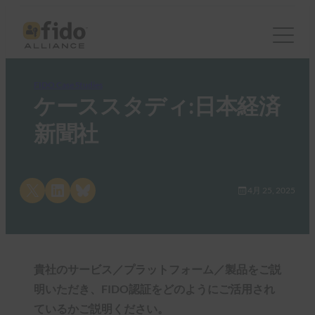
FIDO Case Studies
ケーススタディ:日本経済
新聞社
Share on X
Share on LinkedIn
Share on Bluesky
4月 25, 2025
貴社のサービス／プラットフォーム／製品をご説
明いただき、FIDO認証をどのようにご活用され
ているかご説明ください。