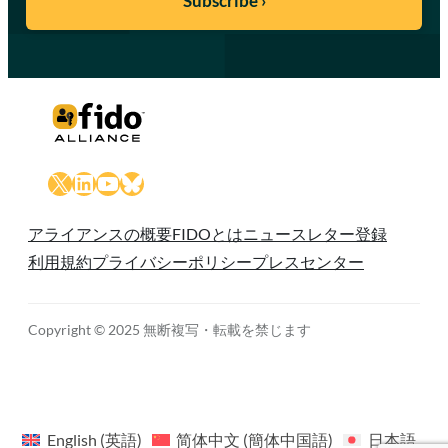
X
LinkedIn
YouTube
Bluesky
アライアンスの概要
FIDOとは
ニュースレター登録
利用規約
プライバシーポリシー
プレスセンター
Copyright © 2025 無断複写・転載を禁じます
English
(
英語
)
简体中文
(
簡体中国語
)
日本語