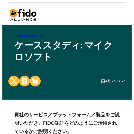
FIDO Case Studies
ケーススタディ: マイク
ロソフト
Share on X
Share on LinkedIn
Share on Bluesky
4月 25, 2025
貴社のサービス／プラットフォーム／製品をご説
明いただき、FIDO認証をどのようにご活用され
ているかご説明ください。