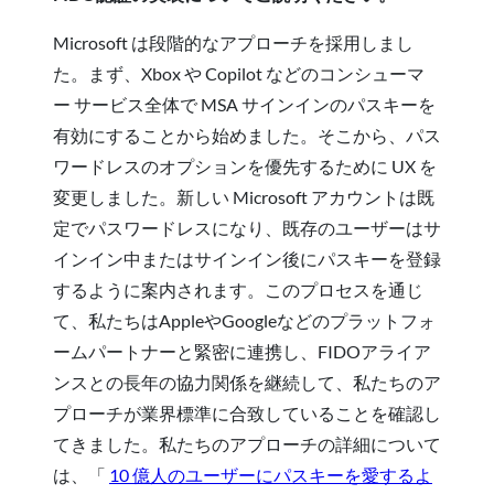
Microsoft は段階的なアプローチを採用しまし
た。まず、Xbox や Copilot などのコンシューマ
ー サービス全体で MSA サインインのパスキーを
有効にすることから始めました。そこから、パス
ワードレスのオプションを優先するために UX を
変更しました。新しい Microsoft アカウントは既
定でパスワードレスになり、既存のユーザーはサ
インイン中またはサインイン後にパスキーを登録
するように案内されます。このプロセスを通じ
て、私たちはAppleやGoogleなどのプラットフォ
ームパートナーと緊密に連携し、FIDOアライア
ンスとの長年の協力関係を継続して、私たちのア
プローチが業界標準に合致していることを確認し
てきました。私たちのアプローチの詳細について
は、「
10 億人のユーザーにパスキーを愛するよ