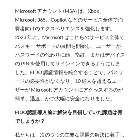
Microsoft アカウント (MSA) は、Xbox、
Microsoft 365、Copilot などのサービス全体で消
費者向けのエクスペリエンスを強化します。
2023 年に、Microsoft はこれらのサービス全体で
パスキー サポートの展開を開始し、ユーザーが
パスワードの代わりに顔、指紋、またはデバイス
の PIN を使用してサインインできるようにしま
した。FIDO 認証情報を統合することで、パスワ
ードの必要性がなくなり、10 億人を超えるユー
ザーが Microsoft アカウントにアクセスするのが
簡単、迅速、かつ大幅に安全になりました。
FIDO認証導入前に解決を目指していた課題は何
でしょうか？
私たちは、次の 3 つの主要な課題の解決に着手し