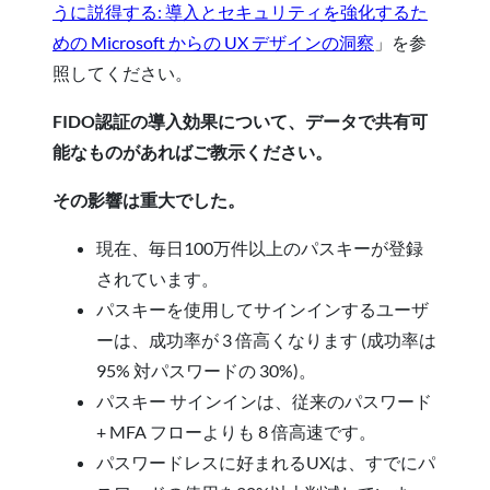
うに説得する: 導入とセキュリティを強化するた
めの Microsoft からの UX デザインの洞察
」を参
照してください。
FIDO認証の導入効果について、データで共有可
能なものがあればご教示ください。
その影響は重大でした。
現在、毎日100万件以上のパスキーが登録
されています。
パスキーを使用してサインインするユーザ
ーは、成功率が 3 倍高くなります (成功率は
95% 対パスワードの 30%)。
パスキー サインインは、従来のパスワード
+ MFA フローよりも 8 倍高速です。
パスワードレスに好まれるUXは、すでにパ