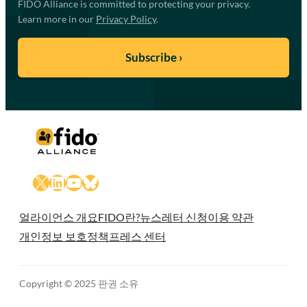
FIDO Alliance is committed to protecting your privacy.
Learn more in our
Privacy Policy
.
X
LinkedIn
YouTube
Bluesky
얼라이언스 개요
FIDO란?
뉴스레터 신청
이용 약관
개인정보 보호정책
프레스 센터
Copyright © 2025 판권 소유