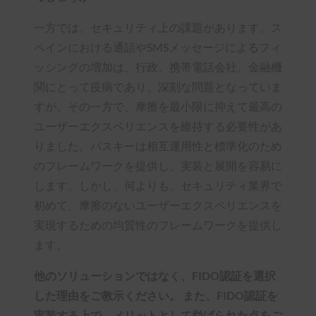
一方では、セキュリティ上の課題があります。ス
ペインにおける通話やSMSメッセージによるフィ
ッシングの増加は、行政、携帯電話会社、金融機
関にとって疫病であり、深刻な問題となっていま
すが、その一方で、摩擦を最小限に抑えて最高の
ユーザーエクスペリエンスを維持する必要性があ
りました。パスキーは相互運用性と標準化のため
のフレームワークを提供し、実装と展開を容易に
します。しかし、何よりも、セキュリティ業界で
初めて、摩擦のないユーザーエクスペリエンスを
実現するための均質性のフレームワークを提供し
ます。
他のソリューションではなく、FIDO認証を選択
した理由をご教示ください。 また、FIDO認証を
実装する上で、メリットとして挙げられた点をご