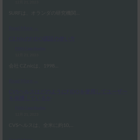
12月 21, 2023
SURFは、オランダの研究機関…
Read More →
CZ.NicのFIDO認証の使い方
FIDO Case Studies
12月 21, 2023
会社 CZ.nicは、1998…
Read More →
CVSヘルスはどのようにFIDOを使用してユーザー
を保護しているか
FIDO Case Studies
12月 21, 2023
CVSヘルスは、全米に約10,…
Read More →