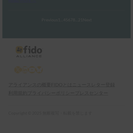
Previous
1
…
4
5
6
7
8
…
21
Next
X
LinkedIn
YouTube
Bluesky
アライアンスの概要
FIDOとは
ニュースレター登録
利用規約
プライバシーポリシー
プレスセンター
Copyright © 2025 無断複写・転載を禁じます