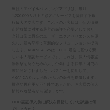
当社のモバイルバンキングアプリは、毎月
1,200,000人以上の顧客にサービスを提供する銀
行最大の支店です。これらのお客様は、個人情報
盗難攻撃に対する最善の保護を必要としており、
当社は常に最高のユーザーエクスペリエンスを優
先し、最も堅牢で革新的なソリューションを提供
します。ABANCA Keyは、FIDO規格に基づく新
しい本人確認サービスです。これは、個人情報盗
難攻撃を防ぐための大手企業による長年の研究の
末に開始されました。パスキーを使用して、
ABANCA Keyは最高レベルの保護を提供します。
推測や再利用が不可能であるため、お客様の個人
情報を攻撃者から保護します。
FIDO認証導入前に解決を目指していた課題は何
でしょうか？