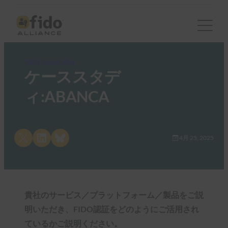
FIDO Case Studies
ケーススタデ
ィ:ABANCA
Share on X
Share on LinkedIn
Share on Bluesky
4月 25, 2025
貴社のサービス／プラットフォーム／製品をご説
明いただき、FIDO認証をどのようにご活用され
ているかご説明ください。