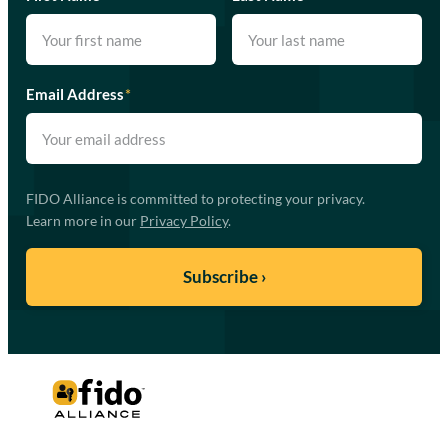
Email Address
*
FIDO Alliance is committed to protecting your privacy.
Learn more in our
Privacy Policy
.