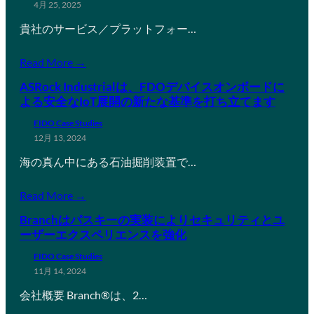
4月 25, 2025
貴社のサービス／プラットフォー…
Read More →
ASRock Industrialは、FDOデバイスオンボードに
よる安全なIoT展開の新たな基準を打ち立てます
FIDO Case Studies
12月 13, 2024
海の真ん中にある石油掘削装置で…
Read More →
Branchはパスキーの実装によりセキュリティとユ
ーザーエクスペリエンスを強化
FIDO Case Studies
11月 14, 2024
会社概要 Branch®は、2…