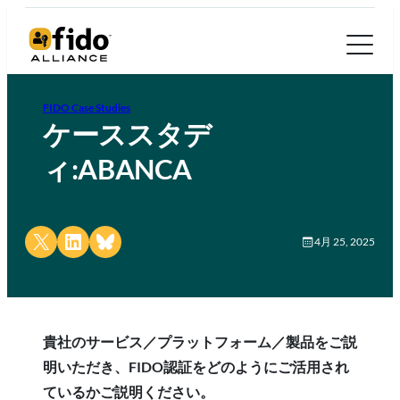
FIDO Case Studies
ケーススタデ
ィ:ABANCA
Share on X
Share on LinkedIn
Share on Bluesky
4月 25, 2025
貴社のサービス／プラットフォーム／製品をご説
明いただき、FIDO認証をどのようにご活用され
ているかご説明ください。