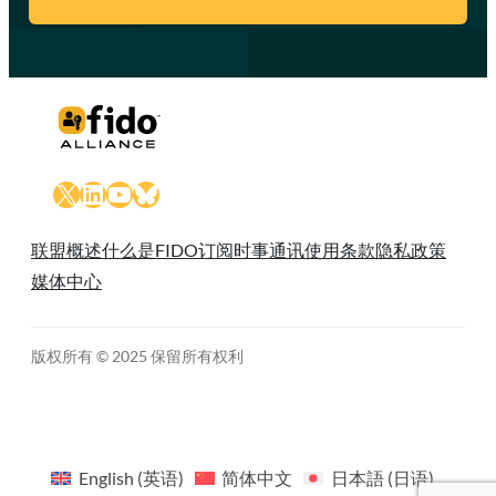
X
LinkedIn
YouTube
Bluesky
联盟概述
什么是FIDO
订阅时事通讯
使用条款
隐私政策
媒体中心
版权所有 © 2025 保留所有权利
English
(
英语
)
简体中文
日本語
(
日语
)