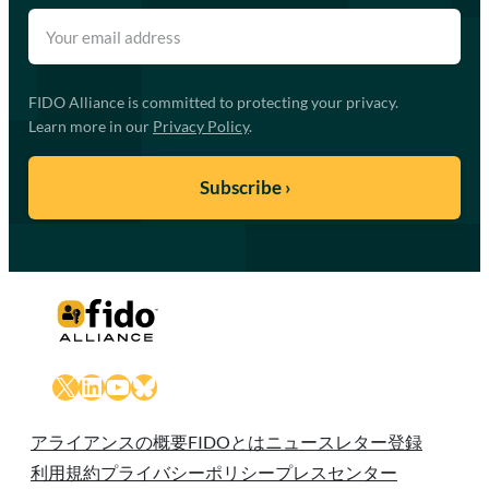
FIDO Alliance is committed to protecting your privacy.
Learn more in our
Privacy Policy
.
X
LinkedIn
YouTube
Bluesky
アライアンスの概要
FIDOとは
ニュースレター登録
利用規約
プライバシーポリシー
プレスセンター