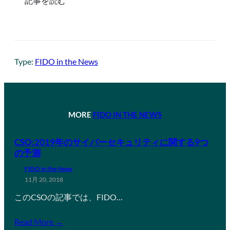
記事を読む
Type:
FIDO in the News
MORE
FIDO IN THE NEWS
CSO:2019年のサイバーセキュリティに関する9つ
の予測
FIDO in the News
11月 20, 2018
このCSOの記事では、FIDO…
Read More →