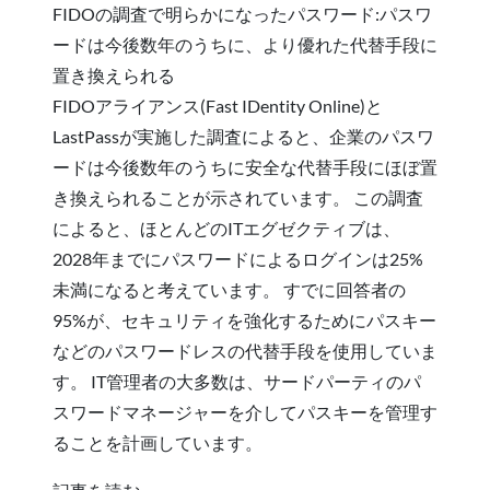
FIDOの調査で明らかになったパスワード:パスワ
ードは今後数年のうちに、より優れた代替手段に
置き換えられる
FIDOアライアンス(Fast IDentity Online)と
LastPassが実施した調査によると、企業のパスワ
ードは今後数年のうちに安全な代替手段にほぼ置
き換えられることが示されています。 この調査
によると、ほとんどのITエグゼクティブは、
2028年までにパスワードによるログインは25%
未満になると考えています。 すでに回答者の
95%が、セキュリティを強化するためにパスキー
などのパスワードレスの代替手段を使用していま
す。 IT管理者の大多数は、サードパーティのパ
スワードマネージャーを介してパスキーを管理す
ることを計画しています。