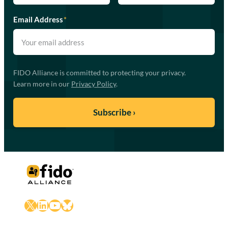
Email Address
*
FIDO Alliance is committed to protecting your privacy.
Learn more in our
Privacy Policy
.
X
LinkedIn
YouTube
Bluesky