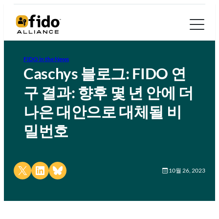
FIDO in the News
Caschys 블로그: FIDO 연
구 결과: 향후 몇 년 안에 더
나은 대안으로 대체될 비
밀번호
Share on X
Share on LinkedIn
Share on Bluesky
10월 26, 2023