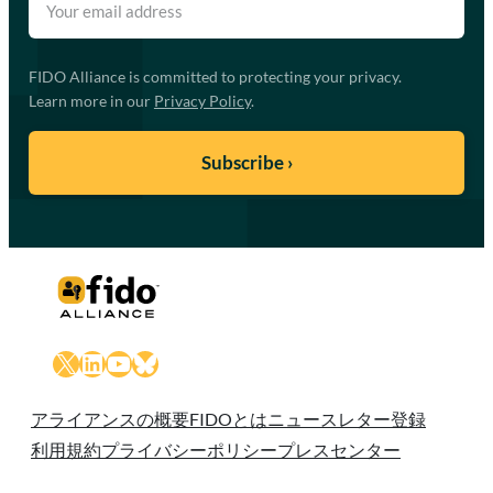
FIDO Alliance is committed to protecting your privacy.
Learn more in our
Privacy Policy
.
X
LinkedIn
YouTube
Bluesky
アライアンスの概要
FIDOとは
ニュースレター登録
利用規約
プライバシーポリシー
プレスセンター