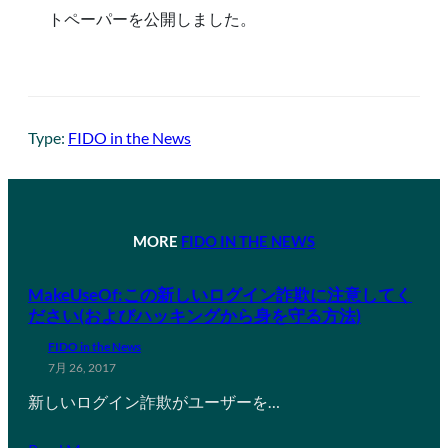
トペーパーを公開しました。
Type:
FIDO in the News
MORE
FIDO IN THE NEWS
MakeUseOf:この新しいログイン詐欺に注意してく
ださい(およびハッキングから身を守る方法)
FIDO in the News
7月 26, 2017
新しいログイン詐欺がユーザーを…