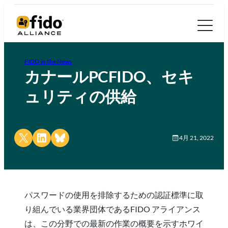
FIDO in the News
カナールPCFIDO、セキ
ュリティの供給
Share on X
Share on LinkedIn
Share on Bluesky
4月 21, 2022
パスワードの使用を排除するための認証標準に取
り組んでいる業界団体であるFIDO アライアンス
は、この分野での最新の作業の概要を示すホワイ