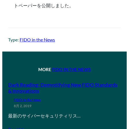
トペーパーを公開しました。
Type:
FIDO in the News
MORE
FIDO IN THE NEWS
Dark Reading: Demystifying New FIDO Standards
& Innovations
FIDO in the News
8月 2, 2019
最新のサイバーセキュリティリス…