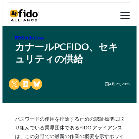
FIDO in the News
カナールPCFIDO、セキ
ュリティの供給
Share on X
Share on LinkedIn
Share on Bluesky
4月 21, 2022
パスワードの使用を排除するための認証標準に取
り組んでいる業界団体であるFIDO アライアンス
は、この分野での最新の作業の概要を示すホワイ