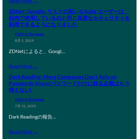
Read More →
ZDNet: Google: リスクの高い G Suite ユーザーは、
社内で使用しているのと同じ高度なセキュリティを
利用できるようになりました
FIDO in the News
8月 1, 2019
ZDNetによると、Googl…
Read More →
Dark Reading: More Companies Don’t Rely on
Passwords Alone(パスワードだけに頼る企業はもう
増えない)
FIDO in the News
7月 31, 2019
Dark Readingの報告…
Read More →