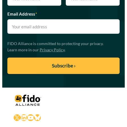
Email Address
*
FIDO Alliance is committed to protecting your privacy.
Learn more in our
Privacy Policy
.
X
LinkedIn
YouTube
Bluesky