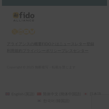
X
LinkedIn
YouTube
Bluesky
アライアンスの概要
FIDOとは
ニュースレター登録
利用規約
プライバシーポリシー
プレスセンター
Copyright © 2025 無断複写・転載を禁じます
English
(
英語
)
简体中文
(
簡体中国語
)
日本語
한국어
(
韓国語
)