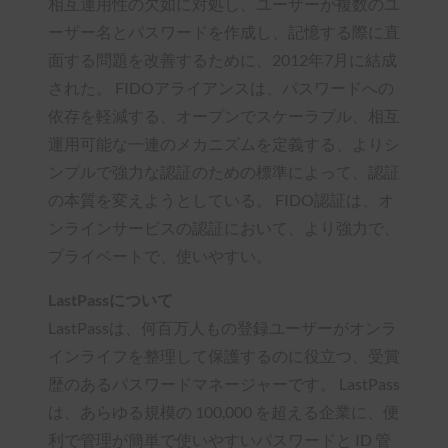
相互運用性の欠如に対処し、ユーザーが複数のユ
ーザー名とパスワードを作成し、記憶する際に直
面する問題を改善するために、2012年7月に結成
された。 FIDOアライアンスは、パスワードへの
依存を軽減する、オープンでスケーラブル、相互
運用可能な一連のメカニズムを定義する、よりシ
ンプルで強力な認証のための標準によって、認証
の本質を変えようとしている。 FIDO認証は、オ
ンラインサービスの認証において、より強力で、
プライベートで、使いやすい。
LastPassについて
LastPassは、何百万人もの登録ユーザーがオンラ
インライフを整理して保護するのに役立つ、受賞
歴のあるパスワードマネージャーです。 LastPass
は、あらゆる規模の 100,000 を超える企業に、便
利で管理が簡単で使いやすいパスワードと ID 管