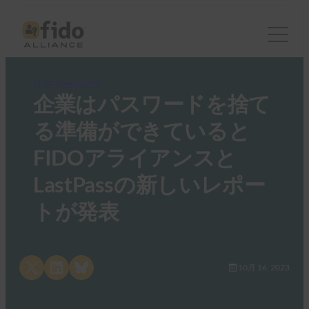
FIDO News Center
企業はパスワードを捨て
る準備ができていると
FIDOアライアンスと
LastPassの新しいレポー
トが発表
Share on X
Share on LinkedIn
Share on Bluesky
10月 16, 2023