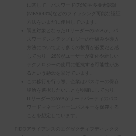
に関して、パスワード(76%)や多要素認証
(MFA)(43%)などのフィッシング可能な認証
方法をいまだに使用しています。
調査対象となったITリーダーの55%が、パ
スワードレステクノロジーの仕組みや導入
方法についてより多くの教育が必要だと感
じており、28%がユーザーが変化や新しい
テクノロジーの使用に抵抗する可能性があ
るという懸念を挙げています。
この移行を行う際、企業はパスキーの保存
場所を選択したいことを明確にしており、
ITリーダーの69%がサードパーティのパス
ワードマネージャーにパスキーを保存する
ことを想定しています。
FIDOアライアンスのエグゼクティブディレクタ