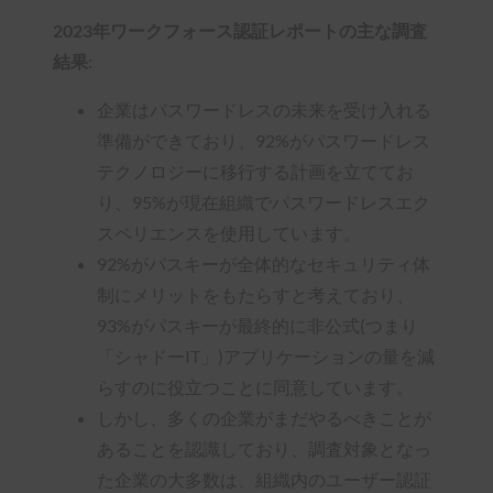
2023年ワークフォース認証レポートの主な調査
結果:
企業はパスワードレスの未来を受け入れる
準備ができており、92%がパスワードレス
テクノロジーに移行する計画を立ててお
り、95%が現在組織でパスワードレスエク
スペリエンスを使用しています。
92%がパスキーが全体的なセキュリティ体
制にメリットをもたらすと考えており、
93%がパスキーが最終的に非公式(つまり
「シャドーIT」)アプリケーションの量を減
らすのに役立つことに同意しています。
しかし、多くの企業がまだやるべきことが
あることを認識しており、調査対象となっ
た企業の大多数は、組織内のユーザー認証