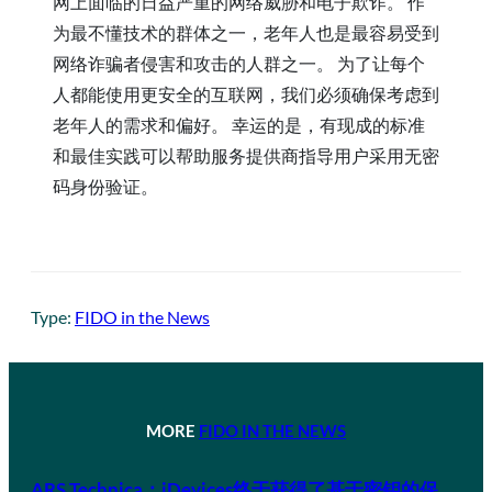
网上面临的日益严重的网络威胁和电子欺诈。 作
为最不懂技术的群体之一，老年人也是最容易受到
网络诈骗者侵害和攻击的人群之一。 为了让每个
人都能使用更安全的互联网，我们必须确保考虑到
老年人的需求和偏好。 幸运的是，有现成的标准
和最佳实践可以帮助服务提供商指导用户采用无密
码身份验证。
Type:
FIDO in the News
MORE
FIDO IN THE NEWS
ARS Technica：iDevices终于获得了基于密钥的保