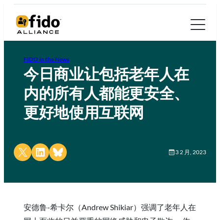
FIDO in the News
今日商业让包括老年人在
内的所有人都能更安全、
更好地使用互联网
Share on X
Share on LinkedIn
Share on Bluesky
3 2 月, 2023
安德鲁-希卡尔（Andrew Shikiar）强调了老年人在