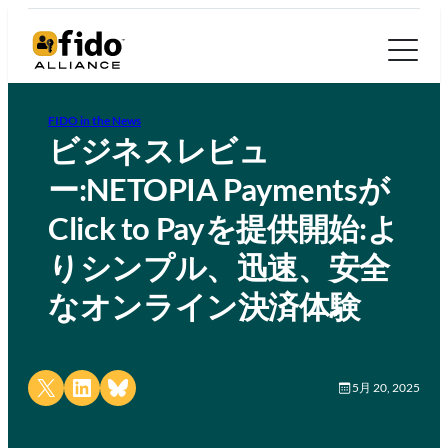
FIDO in the News
ビジネスレビュ
ー:NETOPIA Paymentsが
Click to Payを提供開始:よ
りシンプル、迅速、安全
なオンライン決済体験
Share on X
Share on LinkedIn
Share on Bluesky
5月 20, 2025