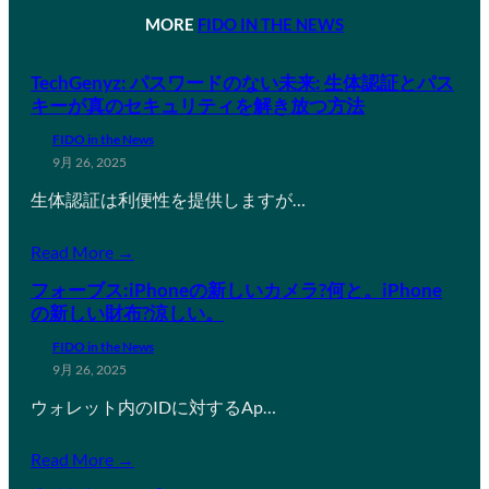
MORE
FIDO IN THE NEWS
TechGenyz: パスワードのない未来: 生体認証とパス
キーが真のセキュリティを解き放つ方法
FIDO in the News
9月 26, 2025
生体認証は利便性を提供しますが…
Read More →
フォーブス:iPhoneの新しいカメラ?何と。iPhone
の新しい財布?涼しい。
FIDO in the News
9月 26, 2025
ウォレット内のIDに対するAp…
Read More →