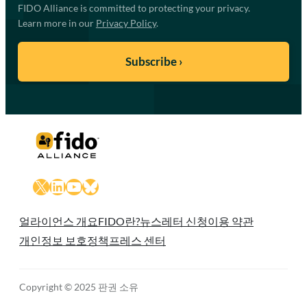
FIDO Alliance is committed to protecting your privacy.
Learn more in our
Privacy Policy
.
X
LinkedIn
YouTube
Bluesky
얼라이언스 개요
FIDO란?
뉴스레터 신청
이용 약관
개인정보 보호정책
프레스 센터
Copyright © 2025 판권 소유