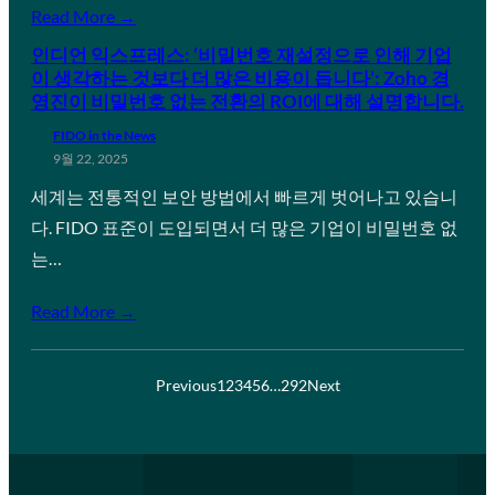
Read More →
인디언 익스프레스: ‘비밀번호 재설정으로 인해 기업
이 생각하는 것보다 더 많은 비용이 듭니다’: Zoho 경
영진이 비밀번호 없는 전환의 ROI에 대해 설명합니다.
FIDO in the News
9월 22, 2025
세계는 전통적인 보안 방법에서 빠르게 벗어나고 있습니
다. FIDO 표준이 도입되면서 더 많은 기업이 비밀번호 없
는…
Read More →
Previous
1
2
3
4
5
6
…
292
Next