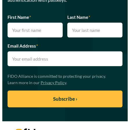
First Name
*
Last Name
*
Email Address
*
FIDO Alliance is committed to protecting your privacy.
Learn more in our
Privacy Policy
.