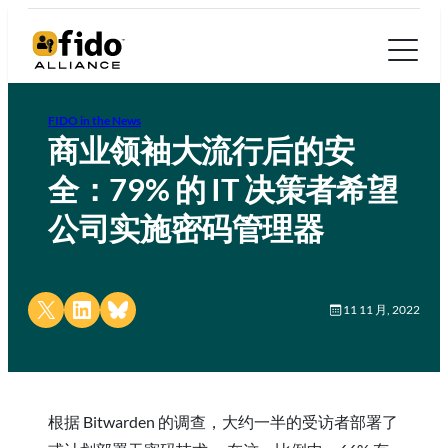
FIDO in the News
商业领袖
大流行后的安
全：79% 的 IT 决策者希望
公司实施密码管理器
Share on X
Share on LinkedIn
Share on Bluesky
11 11 月, 2022
根据 Bitwarden 的调查，大约一半的受访者部署了