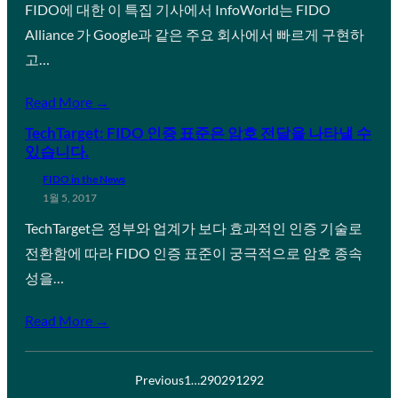
FIDO에 대한 이 특집 기사에서 InfoWorld는 FIDO
Alliance 가 Google과 같은 주요 회사에서 빠르게 구현하
고…
Read More →
TechTarget: FIDO 인증 표준은 암호 전달을 나타낼 수
있습니다.
FIDO in the News
1월 5, 2017
TechTarget은 정부와 업계가 보다 효과적인 인증 기술로
전환함에 따라 FIDO 인증 표준이 궁극적으로 암호 종속
성을…
Read More →
Previous
1
…
290
291
292