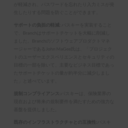
が軽減され、パスワードを忘れたり入力ミスが発
生したりする問題を防ぐことができます。
サポートの負担の軽減:
パスキーを実装すること
で、Branchはサポートチケットを大幅に削減し
ました。Branchのソフトウェアプロダクトマネ
ージャーであるJohn MaGee氏は、「プロジェク
トのユーザーエクスペリエンスとセキュリティの
目標の一部を除いて、主要なビジネス目標であっ
たサポートチケットの量が約半分に減少しまし
た」と述べています。
規制コンプライアンス:
パスキーは、保険業界の
現在および将来の規制要件を満たすための強力な
基盤を提供しました。
既存のインフラストラクチャとの互換性:
パスキ