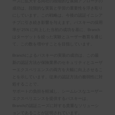
ースに拡大する同社の段階的な展開アプローチの
成功は、段階的な実装と学習の重要性を浮き彫り
にしています。この戦略は、今後の認証イニシア
チブに引き続き影響を与えます。パスキーの採用
率が 25% に向上した当初の成功を基に、Branch
はターゲットを絞った実験とユーザー教育を通じ
て、この数を増やすことを目指しています。
Branchによるパスキーの実装の成功は、この最
新の認証方法が保険業界のセキュリティとユーザ
ーエクスペリエンスの両方を大幅に向上させるこ
とを示しています。従来の認証方法の脆弱性に対
処することで、
サポートの負担を軽減し、シームレスなユーザー
エクスペリエンスを提供するパスキーは、
Branchの認証ニーズに対する貴重なソリューシ
ョンであることが証明されています。