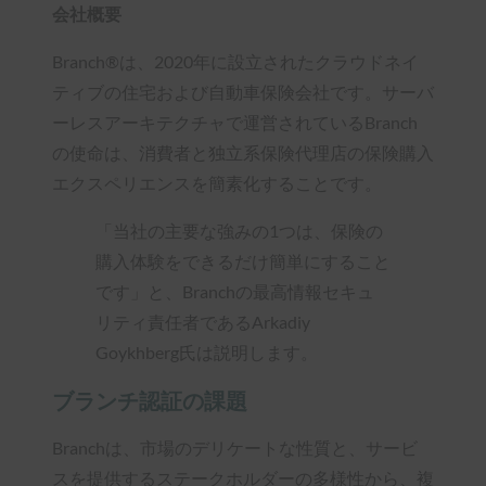
会社概要
Branch®は、2020年に設立されたクラウドネイ
ティブの住宅および自動車保険会社です。サーバ
ーレスアーキテクチャで運営されているBranch
の使命は、消費者と独立系保険代理店の保険購入
エクスペリエンスを簡素化することです。
「当社の主要な強みの1つは、保険の
購入体験をできるだけ簡単にすること
です」と、Branchの最高情報セキュ
リティ責任者であるArkadiy
Goykhberg氏は説明します。
ブランチ認証の課題
Branchは、市場のデリケートな性質と、サービ
スを提供するステークホルダーの多様性から、複