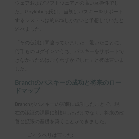
ウェアおよびソフトウェアとの高い互換性でし
た。Goykhberg氏は、当初はパスキーをサポート
するシステムは約60%しかないと予想していたと
述べました。
「その仮説は間違っていました。驚いたことに、
何千ものログインのうち、パスキーをサポートで
きなかったのはごくわずかでした」と彼は言いま
した。
Branchのパスキーの成功と将来のロー
ドマップ
Branchがパスキーの実装に成功したことで、現
在の認証の課題に対処しただけでなく、将来の改
善と拡張の基礎を築くことができました。
ゴイクベリは言った: