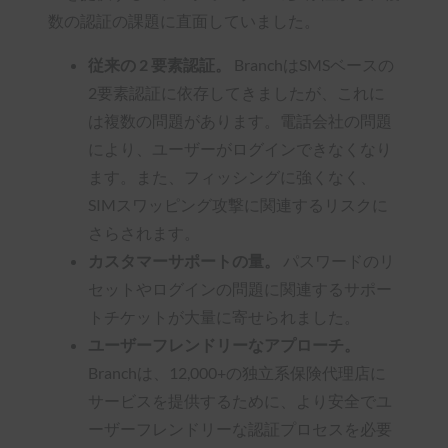
数の認証の課題に直面していました。
従来の 2 要素認証。
BranchはSMSベースの
2要素認証に依存してきましたが、これに
は複数の問題があります。電話会社の問題
により、ユーザーがログインできなくなり
ます。また、フィッシングに強くなく、
SIMスワッピング攻撃に関連するリスクに
さらされます。
カスタマーサポートの量。
パスワードのリ
セットやログインの問題に関連するサポー
トチケットが大量に寄せられました。
ユーザーフレンドリーなアプローチ。
Branchは、12,000+の独立系保険代理店に
サービスを提供するために、より安全でユ
ーザーフレンドリーな認証プロセスを必要