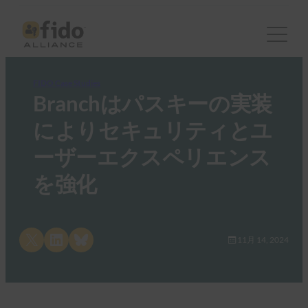
FIDO Case Studies
Branchはパスキーの実装
によりセキュリティとユ
ーザーエクスペリエンス
を強化
Share on X
Share on LinkedIn
Share on Bluesky
11月 14, 2024