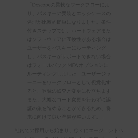
「Descopeの柔軟なワークフローによ
り、パスキーの実装とエッジケースの
処理が比較的簡単になりました。条件
付きステップでは、ハードウェアまた
はソフトウェアに互換性がある場合は
ユーザーをパスキーにルーティング
し、パスキーがサポートできない場合
はフォールバック MFA オプションに
ルーティングしました。ユーザージャ
ーニーをワークフローとして視覚化す
ると、登録の監査と変更に役立ちます
また、大幅なコード変更を行わずに認
証の旅を進めることができるため、将
来に向けて良い準備が整います。」
社内での採用から始まり、徐々にエージェントベ