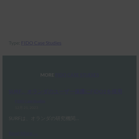
ケーススタディを読む
Type:
FIDO Case Studies
MORE
FIDO CASE STUDIES
SURF、オランダのユーザー保護にFIDO2を採用
FIDO Case Studies
12月 21, 2023
SURFは、オランダの研究機関…
Read More →