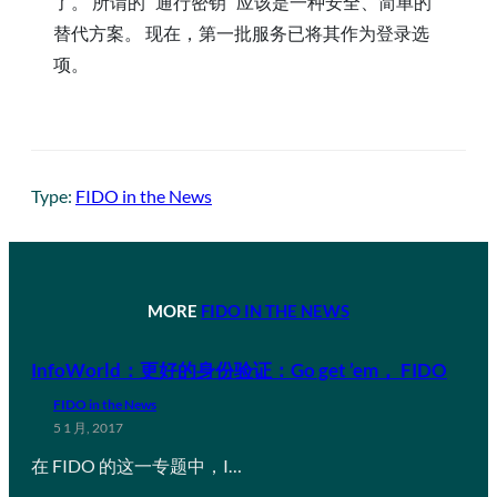
了。 所谓的 “通行密钥 “应该是一种安全、简单的
替代方案。 现在，第一批服务已将其作为登录选
项。
Type:
FIDO in the News
MORE
FIDO IN THE NEWS
InfoWorld：更好的身份验证：Go get ’em， FIDO
FIDO in the News
5 1 月, 2017
在 FIDO 的这一专题中，I…