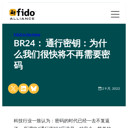
FIDO in the News
BR24： 通行密钥：为什
么我们很快将不再需要密
码
Share on X
Share on LinkedIn
Share on Bluesky
2 9 月, 2022
科技行业一致认为：密码的时代已经一去不复返