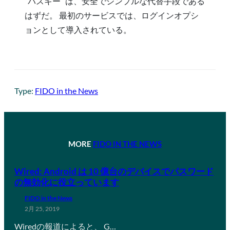
“パスキー “は、安全でシンプルな代替手段である
はずだ。 最初のサービスでは、ログインオプシ
ョンとして導入されている。
Type:
FIDO in the News
MORE
FIDO IN THE NEWS
Wired: Android は 10 億台のデバイスでパスワード
の無効化に役立っています
FIDO in the News
2月 25, 2019
Wiredの報道によると、 G…