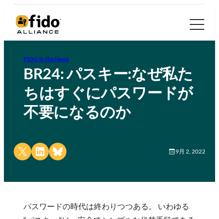
FIDO in the News
BR24: パスキー:なぜ私た
ちはすぐにパスワードが
不要になるのか
Share on X
Share on LinkedIn
Share on Bluesky
9月 2, 2022
パスワードの時代は終わりつつある。 いわゆる