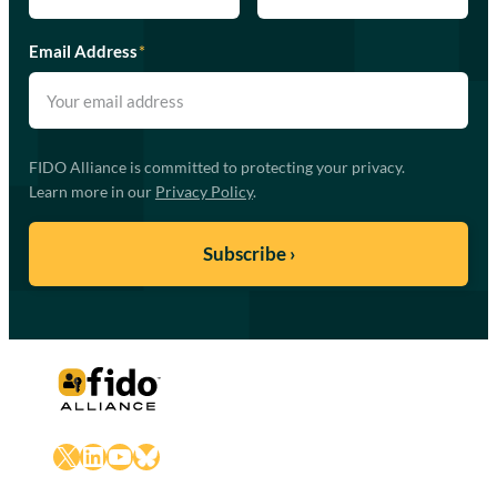
Email Address
*
FIDO Alliance is committed to protecting your privacy.
Learn more in our
Privacy Policy
.
X
LinkedIn
YouTube
Bluesky