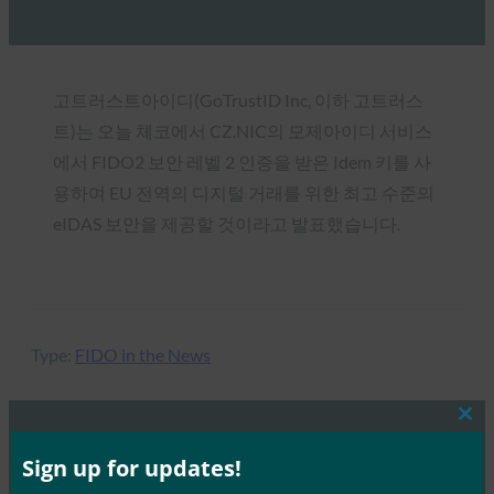
고트러스트아이디(GoTrustID Inc, 이하 고트러스
트)는 오늘 체코에서 CZ.NIC의 모제아이디 서비스
에서 FIDO2 보안 레벨 2 인증을 받은 Idem 키를 사
용하여 EU 전역의 디지털 거래를 위한 최고 수준의
eIDAS 보안을 제공할 것이라고 발표했습니다.
Type:
FIDO in the News
Clos
this
mod
Sign up for updates!
MORE
FIDO IN THE NEWS