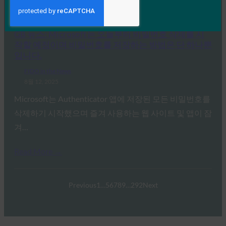
Read More →
GB 뉴스: Microsoft는 오늘부터 비밀번호 삭제를 시
작할 예정이며 비밀번호를 저장하는 방법은 단 하나뿐
입니다.
FIDO in the News
8월 12, 2025
Microsoft는 Authenticator 앱에 저장된 모든 비밀번호를
삭제하기 시작했으며 즐겨 사용하는 웹 사이트 및 앱이 잠
겨…
Read More →
Previous
1
…
5
6
7
8
9
…
292
Next