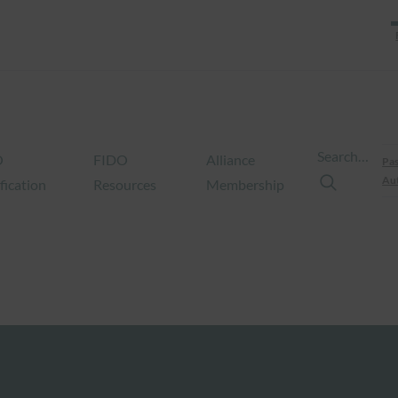
Search…
O
FIDO
Alliance
Pas
Aut
fication
Resources
Membership