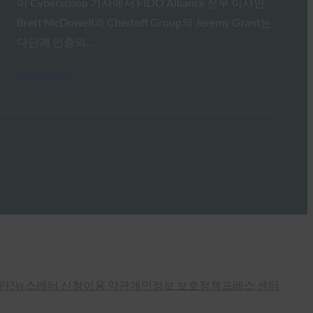
이 Cyberscoop 기사에서 FIDO Alliance 전무 이사인
Brett McDowell과 Chertoff Group의 Jeremy Grant는
다단계 인증의…
Read More →
란?
뉴스레터 신청
이용 약관
개인정보 보호정책
프레스 센터