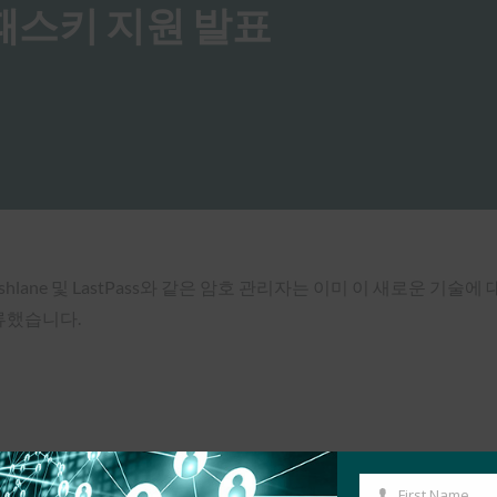
, 패스키 지원 발표
shlane 및 LastPass와 같은 암호 관리자는 이미 이 새로운 기술에
합류했습니다.
First Name