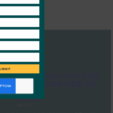
UBMIT
Cyberscoop: NIST는 사이버 프레임
워크에 다단계 인증을 포함할 것을
촉구했습니다.
FIDO in the News
5월 4, 2017