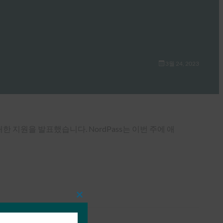
3월 24, 2023
 대한 지원을 발표했습니다. NordPass는 이번 주에 애
Close
this
module