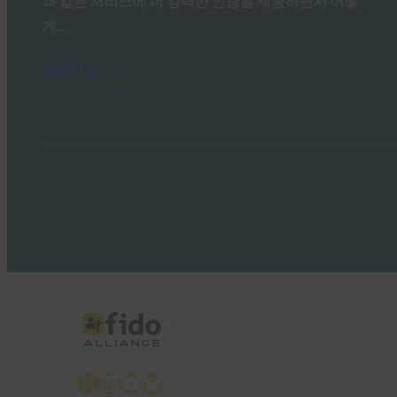
과 같은 서비스에 더 강력한 인증을 제공하면서 어떻
게…
Read More →
X
LinkedIn
YouTube
Bluesky