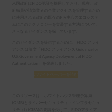
米国政府はFIDO認証を採用しており、現在、政
府職員や請負業者の企業アクセスを管理するため
に使用される政府の既存のPIV中心のエコシステ
ムにこのテクノロジーを実装する方法について、
さらなるガイダンスを探しています。
このガイダンスを提供するために、 FIDO アライ
アンス は論文「FIDO アライアンス Guidance for
U.S. Government Agency Deployment of FIDO
Authentication」を発表しました。
ホワイトペーパーを読む
このリソースは、ホワイトハウス管理予算局
(OMB)とサイバーセキュリティ・インフラセキュ
リティ庁(CISA)の要請を受けて、FIDOアライア