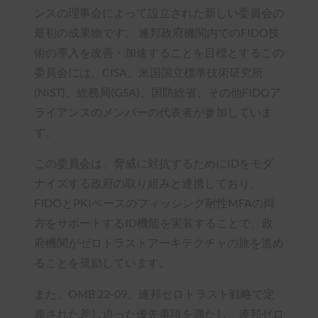
ンスの理事会によって設立された新しい委員会の
最初の成果物です。 連邦政府機関内でのFIDO技
術の導入を改善・加速することを目標とするこの
委員会には、CISA、米国国立標準技術研究所
(NIST)、総務局(GSA)、国防総省、その他FIDOア
ライアンスのメンバーの代表者が参加していま
す。
この委員会は、脅威に対抗するためにIDをモダ
ナイズする政府の取り組みと連携しており、
FIDOとPKIベースのフィッシング耐性MFAの両
方をサポートするID機能を実装することで、政
府機関がゼロトラストアーキテクチャの旅を進め
ることを奨励しています。
また、OMB 22-09、連邦ゼロトラスト戦略で定
義された差し迫った優先事項を満たし、連邦ゼロ