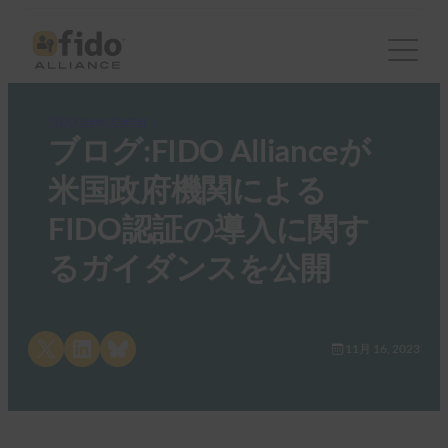
FIDO News Center
ブログ:FIDO Allianceが
米国政府機関による
FIDO認証の導入に関す
るガイダンスを公開
Share on X
Share on LinkedIn
Share on Bluesky
11月 16, 2023