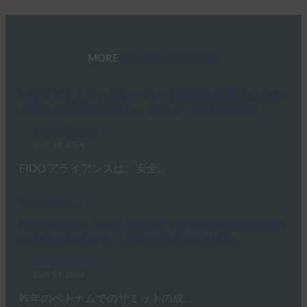
MORE
FIDO NEWS CENTER
FIDO アライアンスユーザーの選択を促進するため
の新しい仕様を公開し、パスキーのUXを強化
FIDO News Center
10月 14, 2024
FIDO アライアンスは、安全…
Read More →
FIDO APAC Summit 2024:アジア太平洋地域の認証
の未来を加速させ、安全な明日を切り開く
FIDO News Center
10月 11, 2024
昨年のベトナムでのサミットの成…