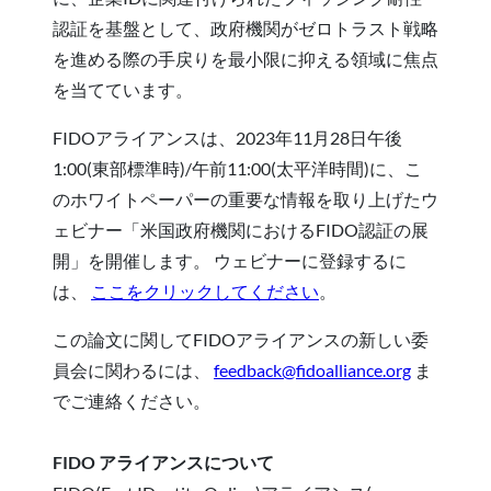
認証を基盤として、政府機関がゼロトラスト戦略
を進める際の手戻りを最小限に抑える領域に焦点
を当てています。
FIDOアライアンスは、2023年11月28日午後
1:00(東部標準時)/午前11:00(太平洋時間)に、こ
のホワイトペーパーの重要な情報を取り上げたウ
ェビナー「米国政府機関におけるFIDO認証の展
開」を開催します。 ウェビナーに登録するに
は、
ここをクリックしてください
。
この論文に関してFIDOアライアンスの新しい委
員会に関わるには、
feedback@fidoalliance.org
ま
でご連絡ください。
FIDO アライアンスについて