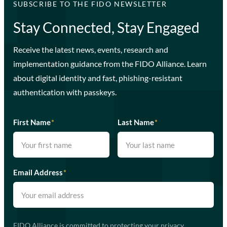
SUBSCRIBE TO THE FIDO NEWSLETTER
Stay Connected, Stay Engaged
Receive the latest news, events, research and
implementation guidance from the FIDO Alliance. Learn
about digital identity and fast, phishing-resistant
authentication with passkeys.
First Name
*
Last Name
*
Email Address
*
FIDO Alliance is committed to protecting your privacy.