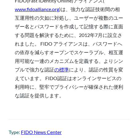
FIDO(Fast IDentity Online)アライアンス(
www.fidoalliance.org
)は、強力な認証技術間の相
互運用性の欠如に対処し、ユーザーが複数のユー
ザー名とパスワードを作成して記憶する際に直面
する問題を解決するために、2012年7月に設立さ
れました。 FIDO アライアンスは、パスワードへ
の依存を減らすオープンでスケーラブル、相互運
用可能な一連のメカニズムを定義する、よりシン
プルで強力な認証
の標準
により、認証の性質を変
えています。 FIDO認証はオンラインサービスの
利用時に、堅牢でプライバシーが確保された便利
な認証を提供します。
Type:
FIDO News Center