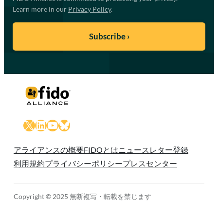
Learn more in our
Privacy Policy
.
X
LinkedIn
YouTube
Bluesky
アライアンスの概要
FIDOとは
ニュースレター登録
利用規約
プライバシーポリシー
プレスセンター
Copyright © 2025 無断複写・転載を禁じます