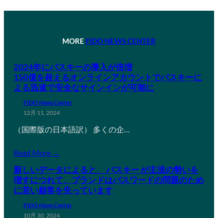
MORE
FIDO NEWS CENTER
2024年にパスキーの導入が倍増
150億を超えるオンラインアカウントでパスキーに
よる迅速で安全なサインインが可能に
FIDO News Center
12月 11, 2024
（国際版の日本語訳） 多くの企…
Read More →
新しいデータによると、 パスキー が主流の勢いを
増すにつれて、ブランドはパスワードの問題のため
に若い顧客を失っています
FIDO News Center
10月 30, 2024