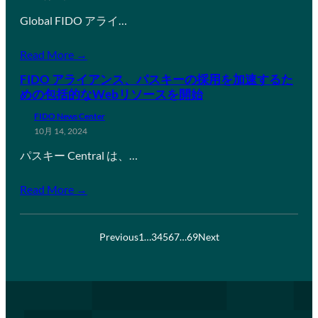
Global FIDO アライ…
Read More →
FIDO アライアンス、パスキーの採用を加速するた
めの包括的なWebリソースを開始
FIDO News Center
10月 14, 2024
パスキー Central は、…
Read More →
Previous
1
…
3
4
5
6
7
…
69
Next