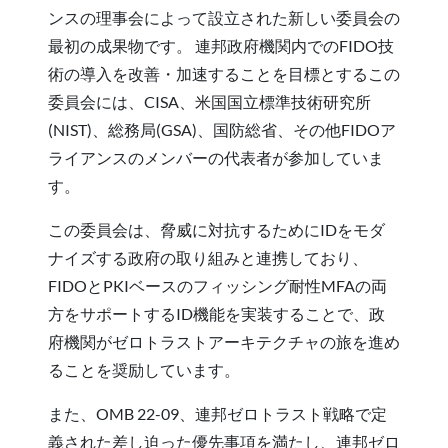
ンスの理事会によって設立された新しい委員会の
最初の成果物です。 連邦政府機関内でのFIDO技
術の導入を改善・加速することを目標とするこの
委員会には、CISA、米国国立標準技術研究所
(NIST)、総務局(GSA)、国防総省、その他FIDOア
ライアンスのメンバーの代表者が参加していま
す。
この委員会は、脅威に対抗するためにIDをモダ
ナイズする政府の取り組みと連携しており、
FIDOとPKIベースのフィッシング耐性MFAの両
方をサポートするID機能を実装することで、政
府機関がゼロトラストアーキテクチャの旅を進め
ることを奨励しています。
また、OMB 22-09、連邦ゼロトラスト戦略で定
義された差し迫った優先事項を満たし、連邦ゼロ